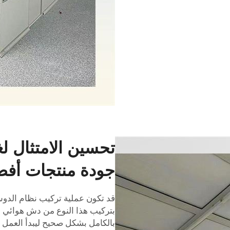
تحسين الامتثال 
جودة منتجات أف
قد تكون عملية تركيب نظام الدوش
بتركيب هذا النوع من
دش هوائي
ا
بالكامل بشكل صحيح ليبدأ العمل ب