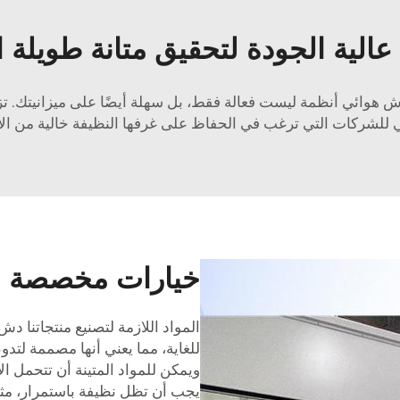
عالية الجودة لتحقيق متانة طويلة ا
دش هوائي
أنظمة ليست فعالة فقط، بل سهلة أيضًا على ميزانيتك. تز
 للشركات التي ترغب في الحفاظ على غرفها النظيفة خالية من الأو
خيارات مخصصة لتل
المواد اللازمة لتصنيع منتجاتنا
دش 
للغاية، مما يعني أنها مصممة لتدوم
ويمكن للمواد المتينة أن تتحمل الا
يجب أن تظل نظيفة باستمرار، مث