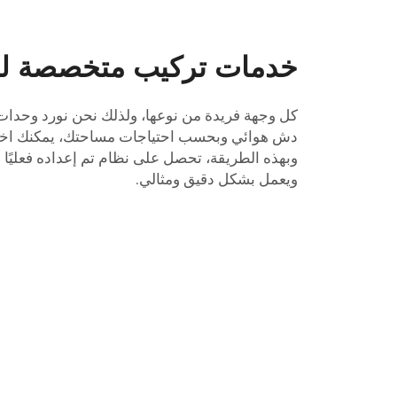
خدمات تركيب متخصصة لل
كل وجهة فريدة من نوعها، ولذلك نحن نورد وح
دش هوائي
وبحسب احتياجات مساحتك، يمكنك اختيا
وبهذه الطريقة، تحصل على نظام تم إعداده فعليًا ل
ويعمل بشكل دقيق ومثالي.