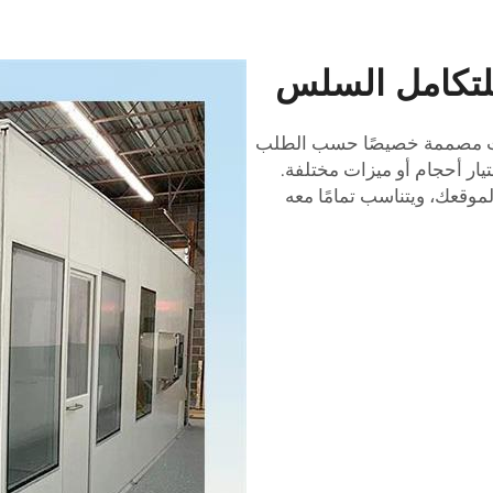
تكامل السلس
دات مصممة خصيصًا حسب الطلب
ر أحجام أو ميزات مختلفة.
موقعك، ويتناسب تمامًا معه