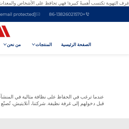
غرف التهوية تكتسب أهميةً كبيرة! فهي تحافظ على الأشخاص والمعدات م
[email protected]
+86-13826021570
الصفحة الرئيسية
المنتجات
من نحن
عندما ترغب في الحفاظ على نظافة مثالية في المنشآ
قبل دخولهم إلى غرفة نظيفة. شركتنا، أنلايتيش، تُص