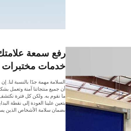
رفع سمعة علامتك 
خدمات مختبرات ال
السلامة مهمة جدًا بالنسبة لنا. إن ج
أن جميع منتجاتنا آمنة وتعمل ب
ما نقوم به. ولكن كل فترة نكتشف شي
يتعين علينا العودة إلى نقطة البداية
بضمان سلامة الأشخاص الذين يست