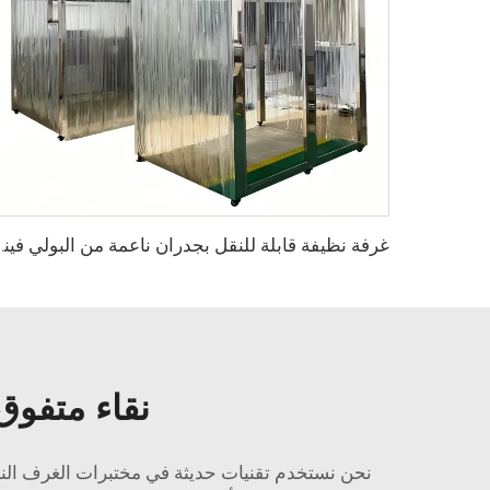
غرفة نظيفة قابلة للنقل بجدران ناعمة من
نقاء متفوق
نحن نستخدم تقنيات حديثة في مختبرات الغرف النظيفة لدينا من Anlaitech. مما يسمح لنا بإنتاج منتجات عالية 