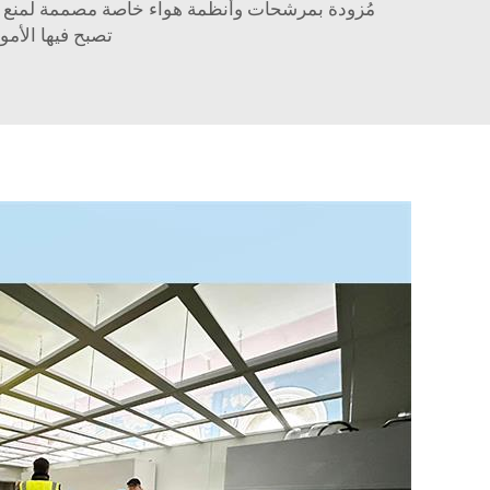
مُزودة بمرشحات وأنظمة هواء خاصة مصممة لمنع دخو
تصبح فيها الأمو