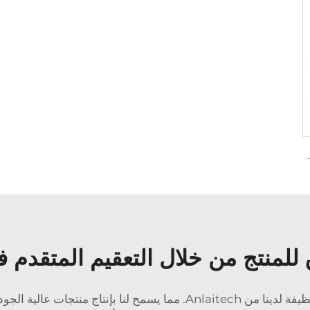
 البولي فينيل كلوريد (PVC) ذات تصميم وحداتي مسبقة الصنع
 للمنتج من خلال التعقيم المتقدم ف
الجودة وموثوقة حقًا. منتجاتنا