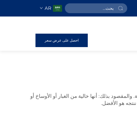
AR
احصل على عرض سعر
 والمقصود بذلك: أنها خالية من الغبار أو الأوساخ أو
ننتجه هو الأفضل.