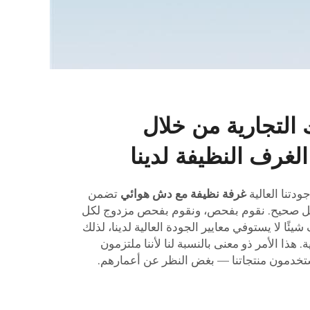
التجارية من خلال
غرف النظيفة لدينا
ودتنا العالية
غرفة نظيفة مع دش هوائي
تضمن
شكل صحيح. نقوم بفحص، ونقوم بفحص مزدوج لكل
ئًا لا يستوفي معايير الجودة العالية لدينا، لذلك
. هذا الأمر ذو معنى بالنسبة لنا لأننا ملتزمون
خدمون منتجاتنا — بغض النظر عن أعمارهم.