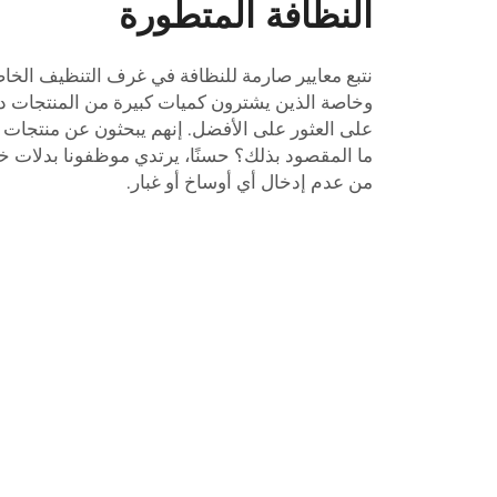
النظافة المتطورة
نتبع معايير صارمة للنظافة في غرف التنظيف الخاص
وخاصة الذين يشترون كميات كبيرة من المنتجات د
على العثور على الأفضل. إنهم يبحثون عن منتجات تم
ما المقصود بذلك؟ حسنًا، يرتدي موظفونا بدلات خا
من عدم إدخال أي أوساخ أو غبار.