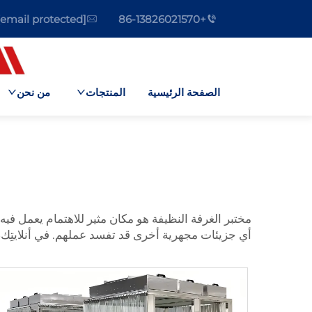
[email protected]
+86-13826021570
الصفحة الرئيسية
المنتجات
من نحن
مختبر الغرفة النظيفة هو مكان مثير للاهتمام يعمل فيه ا
أي جزيئات مجهرية أخرى قد تفسد عملهم. في أنلايتِك، 