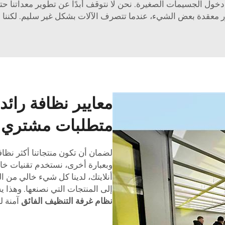
ل الجسيمات الصغيرة. نحن لا نتوقف أبدًا عن تطوير معداتنا حتى
ر معقدة بعض الشيء، عندما تتصرف الآلات بشكل غير سليم. لكننا نج
معايير نظافة رائد
متطلبات مشتري ا
لضمان أن تكون منتجاتنا أكثر نظافة
وبعبارة أخرى، نستخدم تقنيات خاص
أنلايتك، لدينا كل شيء خالي من ال
إلى المنتجات التي نصنعها. وهذا 
نظام غرفة التنظيف الفائق
آمنة ل