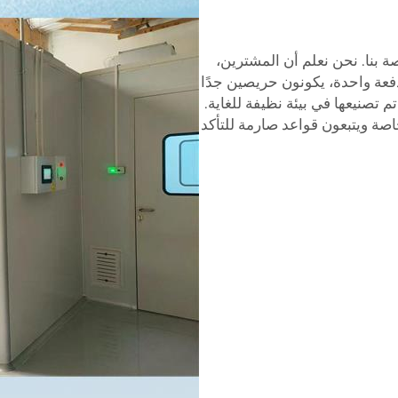
ة بنا. نحن نعلم أن المشترين،
فعة واحدة، يكونون حريصين جدًا
 تصنيعها في بيئة نظيفة للغاية.
صة ويتبعون قواعد صارمة للتأكد