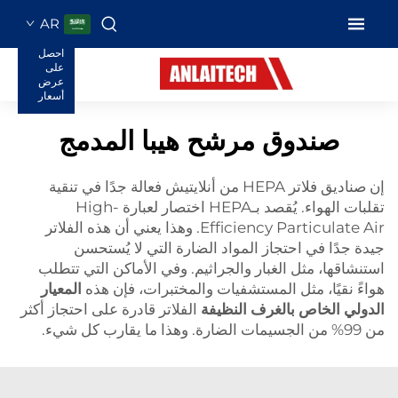
AR
احصل
على
عرض
أسعار
صندوق مرشح هيبا المدمج
إن صناديق فلاتر HEPA من أنلايتيش فعالة جدًا في تنقية
تقلبات الهواء. يُقصد بـHEPA اختصار لعبارة High-
Efficiency Particulate Air. وهذا يعني أن هذه الفلاتر
جيدة جدًا في احتجاز المواد الضارة التي لا يُستحسن
استنشاقها، مثل الغبار والجراثيم. وفي الأماكن التي تتطلب
هواءً نقيًا، مثل المستشفيات والمختبرات، فإن هذه
المعيار
الدولي الخاص بالغرف النظيفة
الفلاتر قادرة على احتجاز أكثر
من 99% من الجسيمات الضارة. وهذا ما يقارب كل شيء.