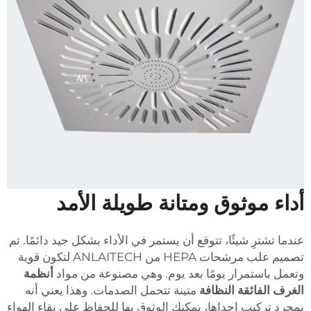
أداء موثوق ومتانة طويلة الأمد
عندما تشترِ شيئًا، تتوقع أن يستمر في الأداء بشكل جيد دائمًا. تم
تصميم علب مرشحات HEPA من ANLAITECH لتكون قوية
وتعمل باستمرار يومًا بعد يوم. وهي مصنوعة من مواد
أنظمة
الغرف الفائقة النظافة
متينة تتحمل الصدمات. وهذا يعني أنه
بمجرد تركيب إحداها، يمكنك الوثوق بها للحفاظ على نقاء الهواء