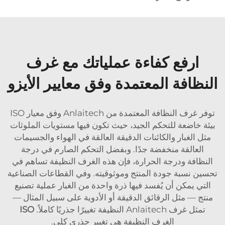
ارفع كفاءة عملياتك مع غرف
النظافة المعتمدة وفق معايير الأيزو
توفر غرف النظافة المعتمدة من Anlaitech وفق معيار ISO
بيئة خاضعة للتحكم الجيد، حيث تكون فيها مستويات الملوثات
مثل الغبار والكائنات الدقيقة العالقة في الهواء والجسيمات
العالقة منخفضة جدًا. وبفضل التحكم الصارم في درجة
النظافة ودرجة الحرارة، فإن هذه الغرف النظيفة تساهم في
تحسين نسبة جودة المنتج وموثوقيته. وفي القطاعات الصناعية
التي يمكن أن يُفسد فيها ذرة واحدة من الغبار عملية تصنيع
منتج — مثل الرقائق الدقيقة أو الأدوية على سبيل المثال —
تمثل غرف Anlaitech النظيفة تغييرًا جذريًا كاملاً.
ISO
الغرف النظيفة هي تغيير جذري كلي.