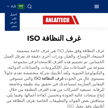
AR
احصل
على
عرض
سعر
غرف النظافة ISO
غرف النظافة وفق معيار ISO هي غرف خاصة مصممة
لاستبعاد الأوساخ، والغبار، وذرات أخرى دقيقة قد تعرقل العمل
الحساس. تم تصميم هذه الغرف للاستخدام في مجموعة
متنوعة من الصناعات مثل الإلكترونيات، والصناعات الدوائية،
والتكنولوجيا الحيوية. وتُعد أنلايتيك شركة متخصصة تقدم حلولاً
بمستوى عالٍ من الجودة
غرف النظافة ISO
والتي تستوفي
المعايير الصارمة لمساعدتك في تحقيق بيئة نظيفة وخاضعة
للرقابة. تستفيد الشركات من هذه الغرف النظيفة من خلال
إنتاج منتجات عالية الجودة وتحسين كفاءة أعمالها. وفيما يلي،
سنناقش بعض الفوائد والتطبيقات الخاصة بغرف النظافة من
أنلايتيك وفق معيار ISO.