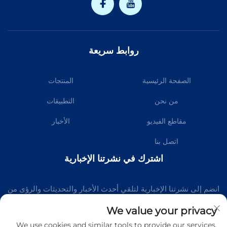
روابط سريعة
الصفحة الرئيسية
المنتجات
من نحن
التطبيقات
مقاطع الفيديو
الأخبار
اتصل بنا
اشترك في نشرتنا الإخبارية
انضم إلى نشرتنا الإخبارية لتلقي أحدث الأخبار والتحديثات والرؤى من
فريقنا.
We value your privacy
We use cookies and similar tools to provide our services.