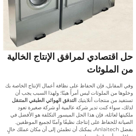
حل اقتصادي لمرافق الإنتاج الخالية
من الملوثات
وفي المقابل، فإن الحفاظ على نظافة أعمال الإنتاج الخاصة بك
وخلوها من الملوثات ليس أمراً هينًا؛ ولهذا السبب يجب أن
تستفيد من منتجات أنلايتيك
التدفق الهوائي الطبقي المتنقل
لذلك، سواء كنت تدير شركة عالمية أو شركة صغيرة تعود
ملكيتها لعائلة، فإن هذا الحل الميسور التكلفة هو الأفضل في
الصيانة للحفاظ على إنتاجك نظيفًا وآمنًا لجميع الموظفين.
بفضل Anlaitech، يمكنك أن تطمئن إلى أن مكان عملك خالٍ