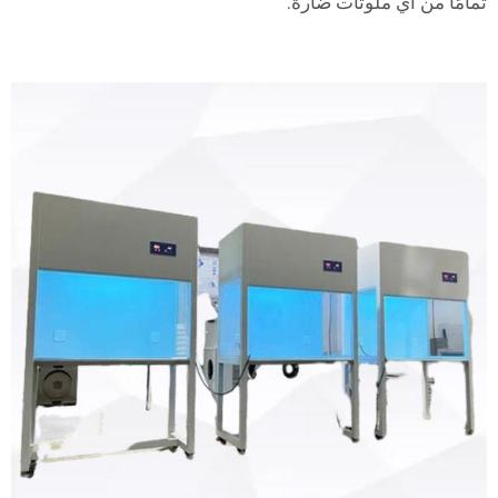
تمامًا من أي ملوثات ضارة.