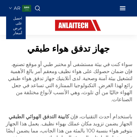
AR
احصل
على
عرض
أسعار
جهاز تدفق هواء طبقي
سواء كنت في بيئة مستشفى أو مختبر طبي أو موقع تصنيع،
فإن ضمان حصولك على هواء نظيف ومعقم أمر بالغ الأهمية
لتشغيل بيئة آمنة وصحية. لدى أنلايتيك جهاز تدفق هواء طبقي
رائع لهذا الغرض. التكنولوجيا الممتازة التي تساعد في جعل
الهواء خاليًا من أي تلوث، وهي الأنسب لأنواع مختلفة من
الصناعات.
باستخدام أحدث التقنيات، فإن
كابينة التدفق الهوائي الطبقي
الجهاز يضمن تزويد مكان عملك بهواء نظيف. يعمل هذا الجهاز
بتوفير هواء بنسبة 100 بالمئة من هذا الجانب، مما يضمن أيضًا