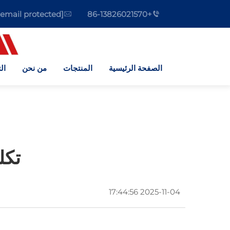
[email protected]
+86-13826021570
الصفحة الرئيسية
المنتجات
من نحن
ال
تكل
2025-11-04 17:44:56