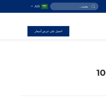
AR
احصل على عرض أسعار