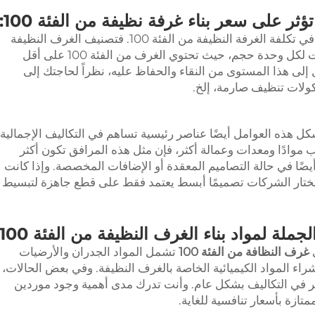
ؤثر على سعر بناء غرفة نظيفة من الفئة 100:
يُعد المستوى المطلوب من النقاء عاملاً كبيراً في تكلفة الغرفة النظيفة من الفئة 100. فتصنيف الغرف النظيفة
يعتمد على الكمية المسموح بها من الجسيمات لكل وحدة حجم، حيث تحتوي الغرف من الفئة 100 على أقل
لى هذا المستوى من النقاء والحفاظ عليه، نظراً لحاجتك إلى
ولات تنظيف صارمة، إلخ.
ل هذه العوامل أيضًا عناصر رئيسية تساهم في التكاليف الإجمالية
ب موادًا ومعدات وعمالة أكثر، فإن مثل هذه المرافق تكون أكثر
أيضًا في حالة التصاميم المعقدة أو الإضافات المخصصة. وإذا كانت
تختار الشركات تصميمًا أبسط يعتمد فقط على قطع جاهزة لتبسيط
جملة لمواد بناء الغرف النظيفة من الفئة 100
ى
غرف النظافة من الفئة 100
تشمل المواد الجدران والأرضيات
شراء المواد الكيميائية الخاصة بالغرف النظيفة. وفي بعض الحالات،
ير في التكاليف بشكل عام. وأنت تدرك مدى أهمية وجود موردين
ازة بأسعار تنافسية للغاية.