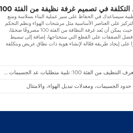
 التكلفة في تصميم غرفة نظيفة من الفئة 100
يبة سيساعدك في الحفاظ على سير عملية البناء بسلاسة ومنع
التركيز على العناصر الأساسية مثل مرشحات الهواء ونظم التحكم
في التلوث للوصول إلى المستوى المطلوب، حيث يمكن أن يُعد غرفة النظافة من الفئة 100 مصروفًا ضخمًا،
أفضل الصفقات على القطع التي ستحتاجها، إضافة إلى تبسيط
ا على إيجاد طريقة فعّالة لإنشاء هوية ذات نطاق عريض وبتكلفة
تلبية متطلبات عد الجسيمات العالقة في الهواء