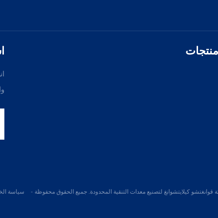
نتجات
ا
ان
وا
وانغتشو كيلايتشوانغ لتصنيع معدات التنقية المحدودة. جميع الحقوق محفوظة -
سياسة ال