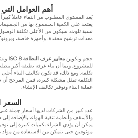
أهم العوامل التي ت
نسبة تلوث. سيكون من الأعلى تكلفة الوصول إ
معدات ترشيح معقدة، وأجهزة خاصة، وبروتوك
حجم وتكوين
معايير غرف النظافة ISO 8
وتشك
للمشروع. وبما أن بناء غرفة نظيفة أكبر يتطل
تكلفة. ومع ذلك، قد تكون تكاليف البناء أعلى 
التكلفة تمثل مشكلة كبيرة، فمن المرجح أن 
عملية البناء وتوفير تكاليف الإنشاء.
السعر ال
عدد كبير من الشركات لديها أسعار جملة عل
والأسقف وأنظمة تنقية الهواء، بالإضافة إلى 
يمكن أن يؤدي الشراء بكميات كبيرة إلى توف
موثوقين حتى تتمكن من الاستفادة من مواد ممت