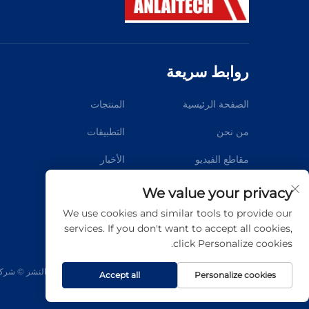
روابط سريعة
م
الصفحة الرئيسية
المنتجات
من نحن
التطبيقات
مقاطع الفيديو
الأخبار
اتصل بنا
We value your privacy
We use cookies and similar tools to provide our
services. If you don't want to accept all cookies,
click Personalize cookies.
حقوق النشر © شركة ق
Accept all
Personalize cookies