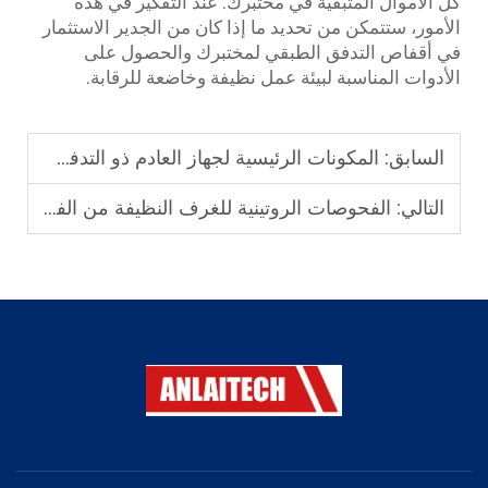
كل الأموال المتبقية في مختبرك. عند التفكير في هذه
الأمور، ستتمكن من تحديد ما إذا كان من الجدير الاستثمار
في أقفاص التدفق الطبقي لمختبرك والحصول على
الأدوات المناسبة لبيئة عمل نظيفة وخاضعة للرقابة.
السابق:
المكونات الرئيسية لجهاز العادم ذو التدفق الطبقي عالي الجودة: من مرشحات الجسيمات عالية الكفاءة (HEPA) إلى ضوابط تدفق الهواء
التالي:
الفحوصات الروتينية للغرف النظيفة من الفئة 100