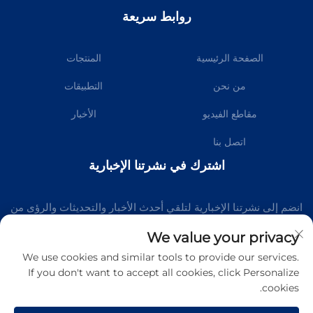
روابط سريعة
الصفحة الرئيسية
المنتجات
من نحن
التطبيقات
مقاطع الفيديو
الأخبار
اتصل بنا
اشترك في نشرتنا الإخبارية
انضم إلى نشرتنا الإخبارية لتلقي أحدث الأخبار والتحديثات والرؤى من
فريقنا.
We value your privacy
We use cookies and similar tools to provide our services.
If you don't want to accept all cookies, click Personalize
اشترك
cookies.