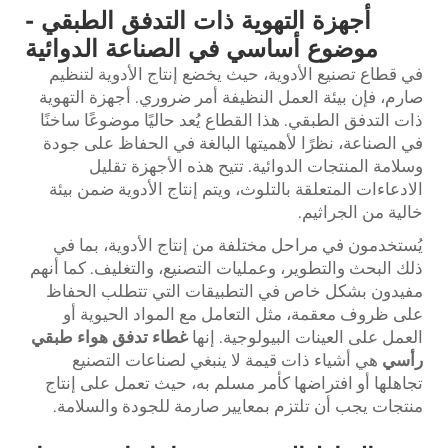
أجهزة التهوية ذات التدفق الطبقي -
موضوع أساسي في الصناعة الدوائية
في قطاع تصنيع الأدوية، حيث يخضع إنتاج الأدوية لتنظيم
صارم، فإن بيئة العمل النظيفة أمر ضروري. أجهزة التهوية
ذات التدفق الطبقي. هذا القطاع يُعد حاليًا موضوعًا ساخنًا
في الصناعة، نظرًا لأهميتها البالغة في الحفاظ على جودة
وسلامة المنتجات الدوائية. تتيح هذه الأجهزة تقليل
الادعاءات المتعلقة بالتلوث، ويتم إنتاج الأدوية ضمن بيئة
خالية من الجراثيم.
يُستخدمون في مراحل مختلفة من إنتاج الأدوية، بما في
ذلك البحث والتطوير، وعمليات التصنيع، والتغليف. كما أنهم
مفيدون بشكل خاص في التطبيقات التي تتطلب الحفاظ
على ظروف معقمة، مثل التعامل مع المواد الحيوية أو
العمل على العينات البيولوجية. إنها
غطاء تدفق هواء طبقي
رأسي
هي أشياء ذات قيمة لا ينبغي لصناعات التصنيع
تجاهلها أو افتراضها كأمر مسلم به، حيث تعمل على إنتاج
منتجات يجب أن تلتزم بمعايير صارمة للجودة والسلامة.