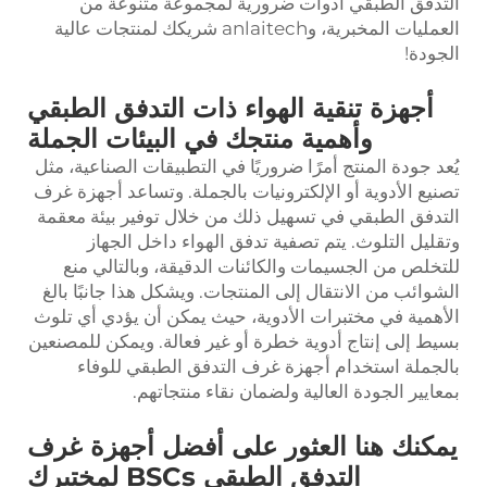
التدفق الطبقي أدوات ضرورية لمجموعة متنوعة من
العمليات المخبرية، وanlaitech شريكك لمنتجات عالية
الجودة!
أجهزة تنقية الهواء ذات التدفق الطبقي
وأهمية منتجك في البيئات الجملة
يُعد جودة المنتج أمرًا ضروريًا في التطبيقات الصناعية، مثل
تصنيع الأدوية أو الإلكترونيات بالجملة. وتساعد أجهزة غرف
التدفق الطبقي في تسهيل ذلك من خلال توفير بيئة معقمة
وتقليل التلوث. يتم تصفية تدفق الهواء داخل الجهاز
للتخلص من الجسيمات والكائنات الدقيقة، وبالتالي منع
الشوائب من الانتقال إلى المنتجات. ويشكل هذا جانبًا بالغ
الأهمية في مختبرات الأدوية، حيث يمكن أن يؤدي أي تلوث
بسيط إلى إنتاج أدوية خطرة أو غير فعالة. ويمكن للمصنعين
بالجملة استخدام أجهزة غرف التدفق الطبقي للوفاء
بمعايير الجودة العالية ولضمان نقاء منتجاتهم.
يمكنك هنا العثور على أفضل أجهزة غرف
التدفق الطبقي BSCs لمختبرك