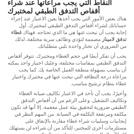
النقاط التي يجب مراعاتها عند شراء
أقفاص التدفق الطبقي لمختبرك
هناك بعض الأمور التي يجب أخذها بعين الاعتبار عند إجراء
حساباتك لشراء أقفاص التدفق الطبقي لمختبرك. أول
إجابة يجب أن تبحث عنها هي ما الذي تحتاجه. فهناك
غطاء
تدفق لامينار
مصممة لتؤدي وظائف سرية مختلفة، لذلك
من الضروري أن تختار واحدة تلبي متطلباتك.
يجب أن تفكر أيضًا في حجم الغطاء ومختبرك. تتوفر أقفاص
التدفق الطبقي بمقاسات مختلفة، وعليك اختيار واحد يمكنه
أن يناسب بسهولة منطقة العمل الخاصة بك. كما يجب
مراعاة درجة النظافة التي تبحث عنها في مختبرك واختيار
غطاء بنظام ترشيح مناسب.
وأخيرًا، يجب أن تأخذ في الاعتبار تكاليف صيانة الغطاء
وتكاليف التشغيل. وعلى الرغم من أن أقفاص التدفق
الطبقي ضرورية لتحقيق بيئة عمل معقمة، إلا أنها قد تكون
مكلفة ومرتفعة التكلفة في الصيانة. من المهم النظر في
إيجابيات وسلبيات شراء غطاء مقارنة بالإنفاق على
مستلزمات أخرى للمختبر، للتأكد من أن شراءه لن يستهلك