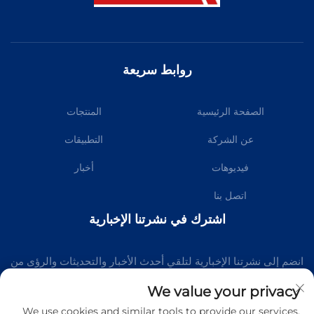
روابط سريعة
الصفحة الرئيسية
المنتجات
عن الشركة
التطبيقات
فيديوهات
أخبار
اتصل بنا
اشترك في نشرتنا الإخبارية
انضم إلى نشرتنا الإخبارية لتلقي أحدث الأخبار والتحديثات والرؤى من
فريقنا.
We value your privacy
We use cookies and similar tools to provide our services.