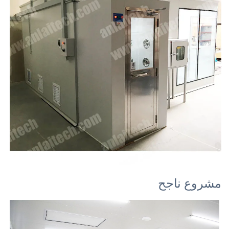
مشروع ناجح