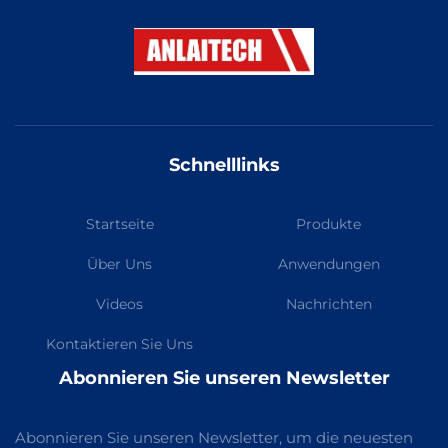
Schnelllinks
Startseite
Produkte
Über Uns
Anwendungen
Videos
Nachrichten
Kontaktieren Sie Uns
Abonnieren Sie unseren Newsletter
Abonnieren Sie unseren Newsletter, um die neuesten