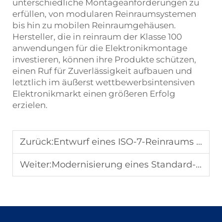
unterschiedliche Montageanforderungen zu
erfüllen, von modularen Reinraumsystemen
bis hin zu mobilen Reinraumgehäusen.
Hersteller, die in
reinraum der Klasse 100
anwendungen für die Elektronikmontage
investieren, können ihre Produkte schützen,
einen Ruf für Zuverlässigkeit aufbauen und
letztlich im äußerst wettbewerbsintensiven
Elektronikmarkt einen größeren Erfolg
erzielen.
Zurück:
Entwurf eines ISO-7-Reinraums für biotechnologische Labore: Kontaminationskontrolle und Workflow-Optimierung
Weiter:
Modernisierung eines Standard-Reinraums auf ISO 8: Kosten und technische Aspekte