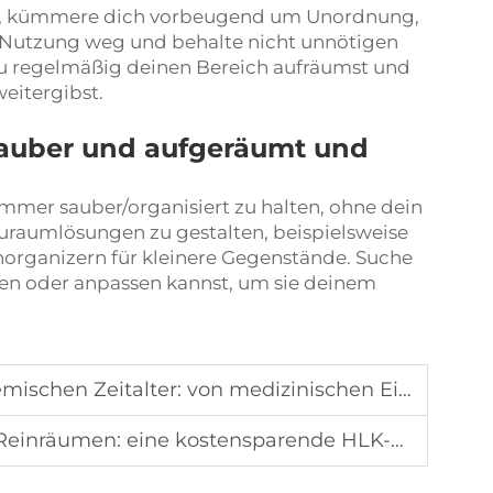
n, kümmere dich vorbeugend um Unordnung,
r Nutzung weg und behalte nicht unnötigen
u regelmäßig deinen Bereich aufräumst und
eitergibst.
sauber und aufgeräumt und
Zimmer sauber/organisiert zu halten, ohne dein
uraumlösungen zu gestalten, beispielsweise
organizern für kleinere Gegenstände. Suche
en oder anpassen kannst, um sie deinem
medizinischen Einrichtungen bis zur Erneuerbaren-Energie-Herstellung
nräumen: eine kostensparende HLK-Strategie