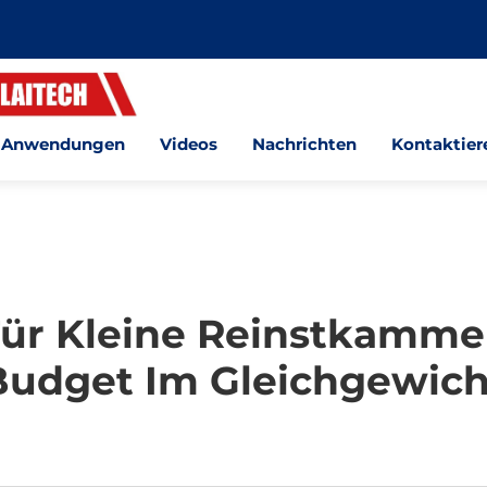
Anwendungen
Videos
Nachrichten
Kontaktier
ür Kleine Reinstkammer
Budget Im Gleichgewich