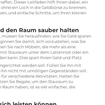
fen. Dieser Leitfaden hilft Ihnen dabei, ein
, ohne ein Loch in die Geldbörse zu brennen,
ben, und einfache Schritte, um Ihren kleinen
und den Raum sauber halten
, müssen Sie herausfinden, wie Sie Geld sparen
innen Sie damit, sich vorzustellen, was Sie
en Sie nach Möbeln, die mehr als eine
t mit Stauraum unter dem Lattenrost oder ein
n kann. Dies spart Ihnen Geld und Platz.
gerichtet werden soll. Füllen Sie ihn mit
e ihn nicht mit unnötigen Gegenständen voll.
 für verschiedene Aktivitäten. Halten Sie
tzen Sie Regale, um den Stauraum zu
aum haben, ist es viel einfacher, die
sich leisten können