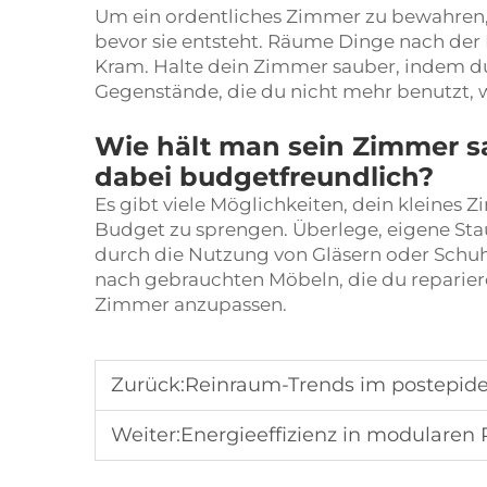
Um ein ordentliches Zimmer zu bewahre
bevor sie entsteht. Räume Dinge nach de
Kram. Halte dein Zimmer sauber, indem d
Gegenstände, die du nicht mehr benutzt, w
Wie hält man sein Zimmer 
dabei budgetfreundlich?
Es gibt viele Möglichkeiten, dein kleines 
Budget zu sprengen. Überlege, eigene Sta
durch die Nutzung von Gläsern oder Schuh
nach gebrauchten Möbeln, die du reparier
Zimmer anzupassen.
Zurück:
Reinraum-Trends im postepidemischen Zeitalter: von 
Weiter:
Energieeffizienz in modularen Rei