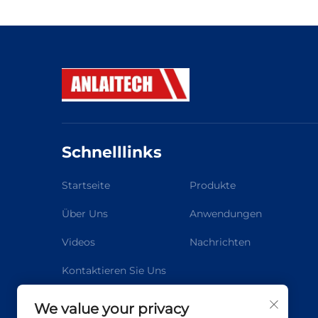
Schnelllinks
Startseite
Produkte
Über Uns
Anwendungen
Videos
Nachrichten
Kontaktieren Sie Uns
We value your privacy