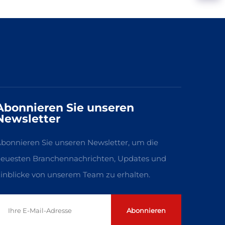
Abonnieren Sie unseren
Newsletter
bonnieren Sie unseren Newsletter, um die
euesten Branchennachrichten, Updates und
inblicke von unserem Team zu erhalten.
Abonnieren