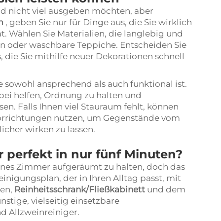
d nicht viel ausgeben möchten, aber
um
, geben Sie nur für Dinge aus, die Sie wirklich
t. Wählen Sie Materialien, die langlebig und
den oder waschbare Teppiche. Entscheiden Sie
, die Sie mithilfe neuer Dekorationen schnell
 sowohl ansprechend als auch funktional ist.
ei helfen, Ordnung zu halten und
en. Falls Ihnen viel Stauraum fehlt, können
orrichtungen nutzen, um Gegenstände vom
cher wirken zu lassen.
 perfekt in nur fünf Minuten?
eines Zimmer aufgeräumt zu halten, doch das
einigungsplan, der in Ihren Alltag passt, mit
en,
Reinheitsschrank/Fließkabinett
und dem
stige, vielseitig einsetzbare
d Allzweinreiniger.