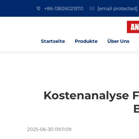
+86-13826021570
[email protected]
Startseite
Produkte
Über Uns
Kostenanalyse F
2025-06-30 09:11:09