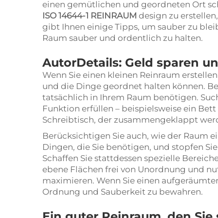
einen gemütlichen und geordneten Ort schaf
ISO 14644-1 REINRAUM
design zu erstellen
gibt Ihnen einige Tipps, um sauber zu blei
Raum sauber und ordentlich zu halten.
AutorDetails: Geld sparen 
Wenn Sie einen kleinen Reinraum erstellen
und die Dinge geordnet halten können. Beg
tatsächlich in Ihrem Raum benötigen. Such
Funktion erfüllen – beispielsweise ein Bet
Schreibtisch, der zusammengeklappt werde
Berücksichtigen Sie auch, wie der Raum ein
Dingen, die Sie benötigen, und stopfen Si
Schaffen Sie stattdessen spezielle Bereiche
ebene Flächen frei von Unordnung und nu
maximieren. Wenn Sie einen aufgeräumten R
Ordnung und Sauberkeit zu bewahren.
Ein guter Reinraum, den Sie 