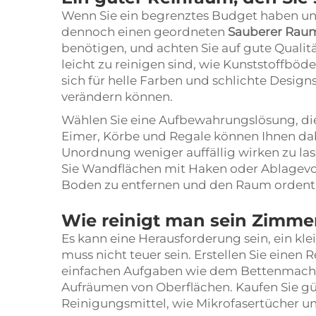
Wenn Sie ein begrenztes Budget haben un
dennoch einen geordneten
Sauberer Ra
benötigen, und achten Sie auf gute Qualitä
leicht zu reinigen sind, wie Kunststoffbö
sich für helle Farben und schlichte Designs
verändern können.
Wählen Sie eine Aufbewahrungslösung, die
Eimer, Körbe und Regale können Ihnen dab
Unordnung weniger auffällig wirken zu lass
Sie Wandflächen mit Haken oder Ablagev
Boden zu entfernen und den Raum ordentli
Wie reinigt man sein Zimmer
Es kann eine Herausforderung sein, ein kl
muss nicht teuer sein. Erstellen Sie einen R
einfachen Aufgaben wie dem Bettenmach
Aufräumen von Oberflächen. Kaufen Sie gün
Reinigungsmittel, wie Mikrofasertücher un