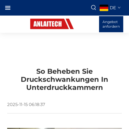
DE
Angebot
anfordern
So Beheben Sie
Druckschwankungen In
Unterdruckkammern
2025-11-15 06:18:37