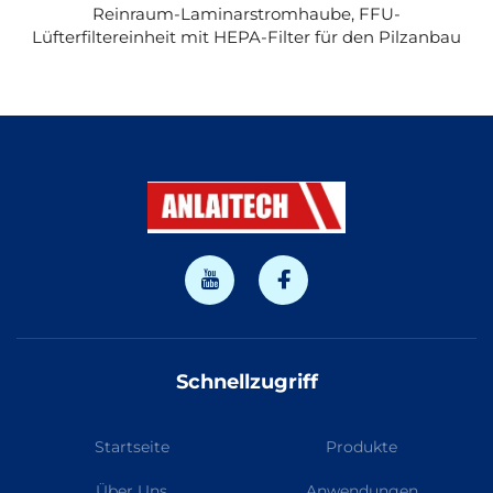
Reinraum-Laminarstromhaube, FFU-
Lüfterfiltereinheit mit HEPA-Filter für den Pilzanbau
Schnellzugriff
Startseite
Produkte
Über Uns
Anwendungen