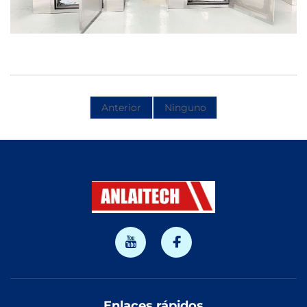
Anterior
Ninguno
Enlaces rápidos