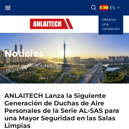
ES
Obtener
una
cotización
Noticias
Página de inicio
>
Noticias
ANLAITECH Lanza la Siguiente
Generación de Duchas de Aire
Personales de la Serie AL-SAS para
una Mayor Seguridad en las Salas
Limpias