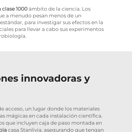
a clase 1000
ámbito de la ciencia. Los
 que a menudo pesan menos de un
ándar, para investigar sus efectos en la
ciales para llevar a cabo sus experimentos
robiología.
ones innovadoras y
de acceso, un lugar donde los materiales
as mágicas en cada instalación científica.
os que incluyen caja de paso montada en
mpia
casa Stanlivia, asegurando que tengan