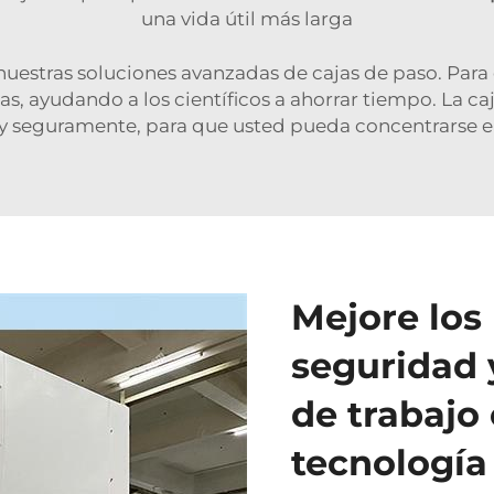
una vida útil más larga
nuestras soluciones avanzadas de cajas de paso. Para c
las, ayudando a los científicos a ahorrar tiempo. La ca
 y seguramente, para que usted pueda concentrarse en
Mejore los
seguridad y
de trabajo
tecnología