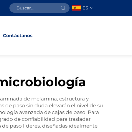
ES
Contáctanos
 microbiología
 laminada de melamina, estructura y
s de paso sin duda elevarán el nivel de su
cnología avanzada de cajas de paso. Para
grado de confiabilidad para trasladar
s de paso líderes, diseñadas idealmente