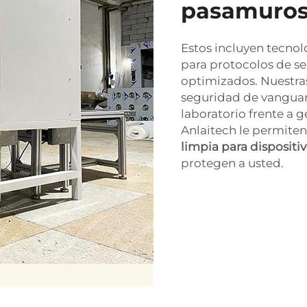
pasamuros
Estos incluyen tecnol
para protocolos de se
optimizados. Nuestras
seguridad de vanguard
laboratorio frente a 
Anlaitech le permiten
limpia para disposit
protegen a usted.