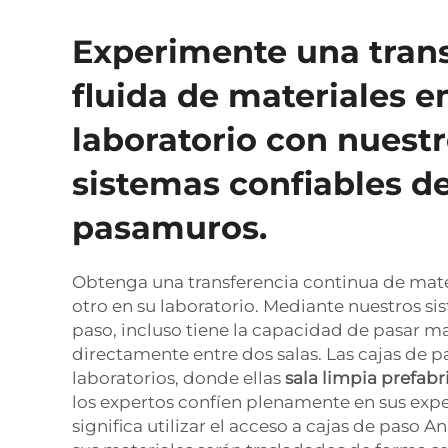
Experimente una tran
fluida de materiales e
laboratorio con nuest
sistemas confiables d
pasamuros.
Obtenga una transferencia continua de mater
otro en su laboratorio. Mediante nuestros si
paso, incluso tiene la capacidad de pasar ma
directamente entre dos salas. Las cajas de pa
laboratorios, donde ellas
sala limpia prefab
los expertos confíen plenamente en sus exp
significa utilizar el acceso a cajas de paso A