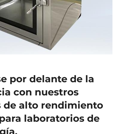
 por delante de la
ia con nuestros
de alto rendimiento
para laboratorios de
gía.