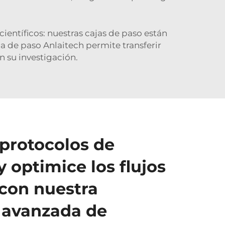
ientíficos: nuestras cajas de paso están
ja de paso Anlaitech permite transferir
 su investigación.
 protocolos de
 optimice los flujos
 con nuestra
 avanzada de