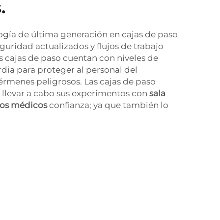
.
ogía de última generación en cajas de paso
guridad actualizados y flujos de trabajo
 cajas de paso cuentan con niveles de
ia para proteger al personal del
gérmenes peligrosos. Las cajas de paso
 llevar a cabo sus experimentos con
sala
ivos médicos
confianza; ya que también lo