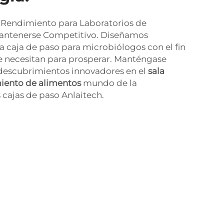
o Rendimiento para Laboratorios de
Mantenerse Competitivo. Diseñamos
 caja de paso para microbiólogos con el fin
ue necesitan para prosperar. Manténgase
 descubrimientos innovadores en el
sala
miento de alimentos
mundo de la
 cajas de paso Anlaitech.