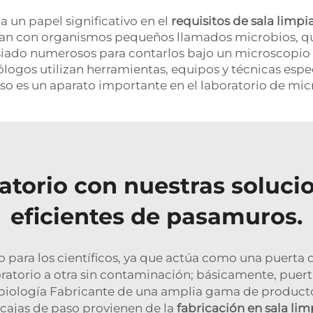
 un papel significativo en el
requisitos de sala limpi
abajan con organismos pequeños llamados microbios,
do numerosos para contarlos bajo un microscopio est
logos utilizan herramientas, equipos y técnicas espe
aso es un aparato importante en el laboratorio de mic
ratorio con nuestras soluci
eficientes de pasamuros.
o para los científicos, ya que actúa como una puerta 
ratorio a otra sin contaminación; básicamente, puert
obiología Fabricante de una amplia gama de product
 cajas de paso provienen de la
fabricación en sala li