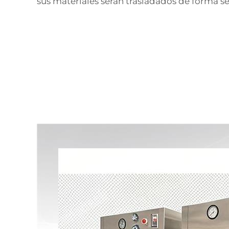
sus materiales serán trasladados de forma s