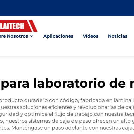
re Nosotros
Aplicaciones
Vídeos
Noticias
para laboratorio de
, producto duradero con código, fabricada en lámina
stras soluciones eficientes y revolucionarias de caja
guridad y optimice el flujo de trabajo con nuestra te
o, nuestros sistemas de caja de paso ofrecen un alto 
ntes. Manténgase un paso adelante con nuestras caja