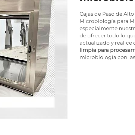
Cajas de Paso de Alt
Microbiología para 
especialmente nuestra
de ofrecer todo lo q
actualizado y realice
limpia para procesa
microbiología con las