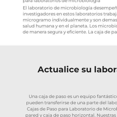
para laboratorios de microbiología
El laboratorio de microbiología desempeña
investigadores en estos laboratorios tr
microgramo individualmente y son demasia
salud humana y en el planeta. Los microbió
de manera segura y eficiente. La caja de p
Actualice su labo
Una caja de paso es un equipo fantástic
pueden transferirse de una parte del labo
Cajas de Paso para Laboratorio de Micr
pared y caja de paso horizontal. Nuestras