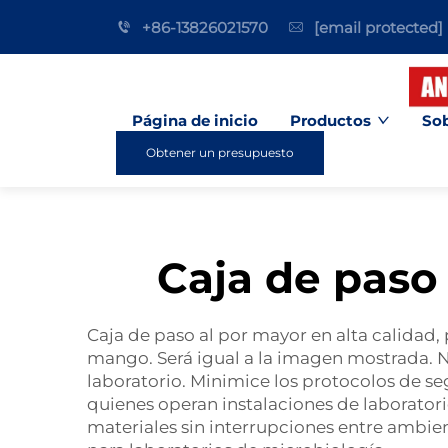
+86-13826021570
[email protected]
Página de inicio
Productos
Sob
Obtener un presupuesto
Caja de paso 
Caja de paso al por mayor en alta calidad
mango. Será igual a la imagen mostrada. Nue
laboratorio. Minimice los protocolos de se
quienes operan instalaciones de laboratori
materiales sin interrupciones entre ambie