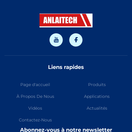
Liens rapides
Page d'accueil
Produits
À Propos De Nous
Applications
Vidéos
Actualités
Contactez-Nous
Abonnez-vous à notre newsletter