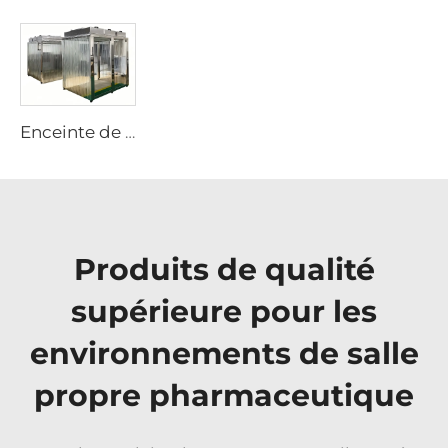
Enceinte de Salle Blanche en PVC Vinyle Modulaire Cabine Portable Préfabriquée Booth de Salle Blanche
Produits de qualité
supérieure pour les
environnements de salle
propre pharmaceutique