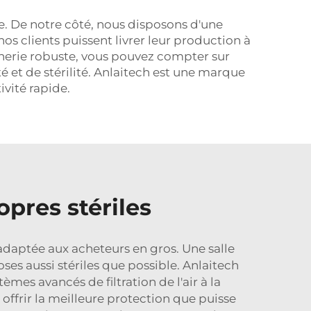
rile. De notre côté, nous disposons d'une
nos clients puissent livrer leur production à
nerie robuste, vous pouvez compter sur
 et de stérilité. Anlaitech est une marque
ivité rapide.
opres stériles
 adaptée aux acheteurs en gros. Une salle
s aussi stériles que possible. Anlaitech
èmes avancés de filtration de l'air à la
offrir la meilleure protection que puisse