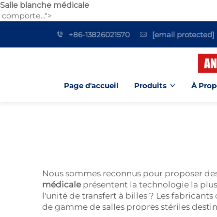
Salle blanche médicale
comporte...">
+86-13826021570
[email protected]
Page d'accueil
Produits
À Prop
Nous sommes reconnus pour proposer des s
médicale
présentent la technologie la plu
l'unité de transfert à billes ? Les fabrican
de gamme de salles propres stériles destin