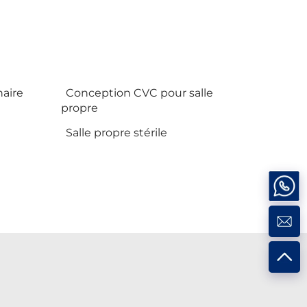
naire
Conception CVC pour salle
propre
Salle propre stérile