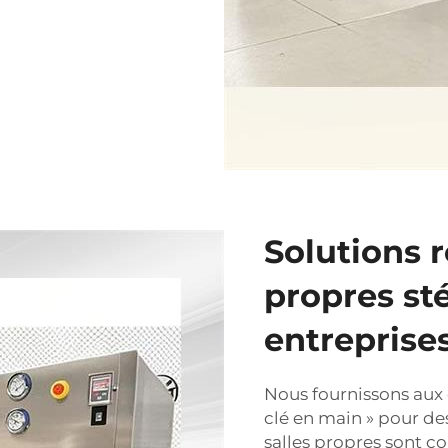
Solutions r
propres sté
entreprise
Nous fournissons aux 
clé en main » pour des
salles propres sont c