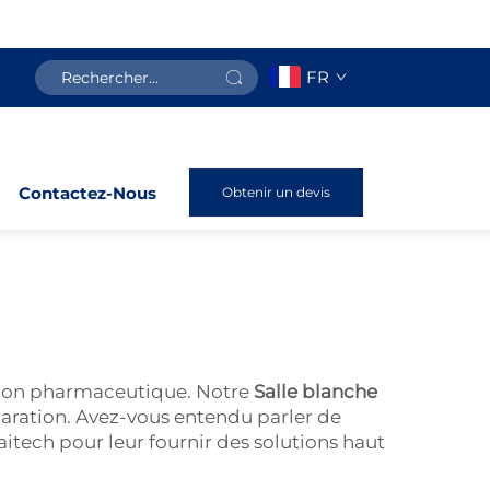
FR
Contactez-Nous
Obtenir un devis
ction pharmaceutique. Notre
Salle blanche
paration. Avez-vous entendu parler de
laitech pour leur fournir des solutions haut