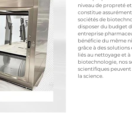
niveau de propreté et
constitue assurément
sociétés de biotechno
disposer du budget d
entreprise pharmaceut
bénéficie du même niv
grâce à des solutions
liés au nettoyage et à
biotechnologie, nos s
scientifiques peuvent
la science.