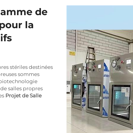
 gamme de
 pour la
ifs
pres stériles destinées
mbreuses sommes
 biotechnologie
de salles propres
les
Projet de Salle