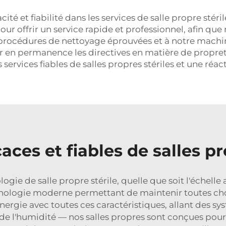
cité et fiabilité dans les services de salle propre sté
ur offrir un service rapide et professionnel, afin que 
procédures de nettoyage éprouvées et à notre machi
 en permanence les directives en matière de propreté
rvices fiables de salles propres stériles et une réact
caces et fiables de salles pr
gie de salle propre stérile, quelle que soit l'échelle
ologie moderne permettant de maintenir toutes chose
rgie avec toutes ces caractéristiques, allant des syst
de l'humidité — nos salles propres sont conçues pour 