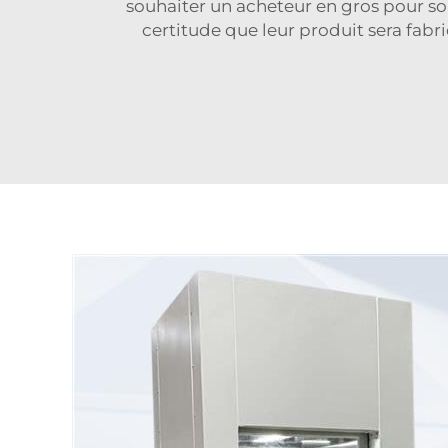
souhaiter un acheteur en gros pour so
certitude que leur produit sera fabr