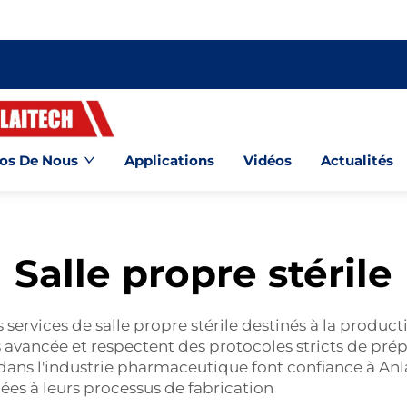
os De Nous
Applications
Vidéos
Actualités
Salle propre stérile
ervices de salle propre stérile destinés à la produ
s avancée et respectent des protocoles stricts de pré
ts dans l'industrie pharmaceutique font confiance à An
ées à leurs processus de fabrication