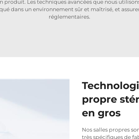
n produit. Les techniques avancées que nous utilisons
iqué dans un environnement sûr et maîtrisé, et assure
réglementaires.
Technologi
propre stér
en gros
Nos salles propres s
très spécifiques de fa