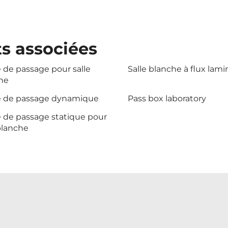
ts associées
 de passage pour salle
Salle blanche à flux lami
he
e de passage dynamique
Pass box laboratory
e de passage statique pour
blanche