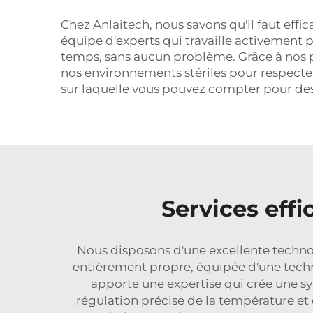
Chez Anlaitech, nous savons qu'il faut effica
équipe d'experts qui travaille activement po
temps, sans aucun problème. Grâce à nos 
nos environnements stériles pour respecter
sur laquelle vous pouvez compter pour des se
Services effi
Nous disposons d'une excellente technolo
entièrement propre, équipée d'une techn
apporte une expertise qui crée une syne
régulation précise de la température et 