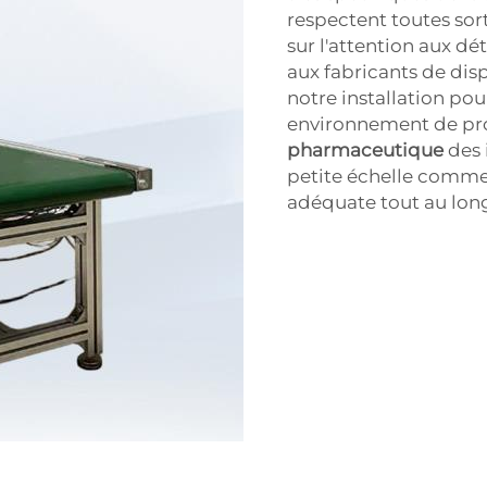
respectent toutes sor
sur l'attention aux dét
aux fabricants de dis
notre installation pou
environnement de pro
pharmaceutique
des 
petite échelle comme 
adéquate tout au long