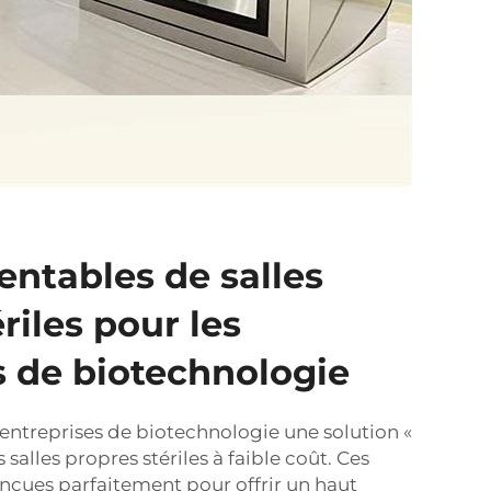
entables de salles
riles pour les
s de biotechnologie
entreprises de biotechnologie une solution «
 salles propres stériles à faible coût. Ces
onçues parfaitement pour offrir un haut