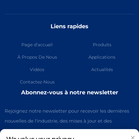
Liens rapides
Page d’accueil
Produits
À Propos De Nous
Applications
Vidéos
Actualités
Contactez-Nous
Abonnez-vous à notre newsletter
Rejoignez notre newsletter pour recevoir les dernières
nouvelles de l'industrie, des mises à jour et des
informations de notre équipe.