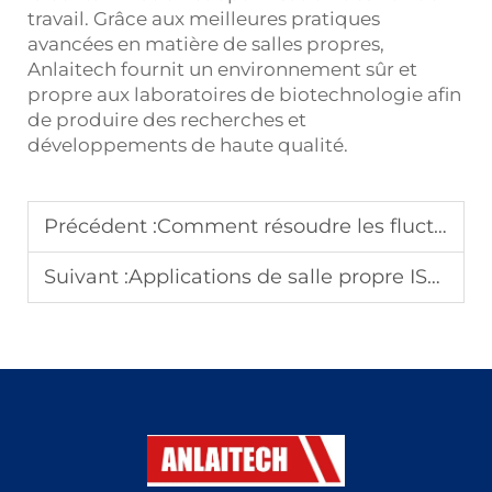
travail. Grâce aux meilleures pratiques
avancées en matière de salles propres,
Anlaitech fournit un environnement sûr et
propre aux laboratoires de biotechnologie afin
de produire des recherches et
développements de haute qualité.
Précédent :
Comment résoudre les fluctuations de pression dans les chambres à pression négative
Suivant :
Applications de salle propre ISO 8 : Idéales pour l'assemblage électronique et l'emballage de dispositifs médicaux