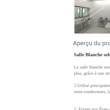
Aperçu du pr
Salle Blanche sel
La salle blanche mo
plus, grâce à une str
1.
Utilisé principale
semi-conducteurs, l
2. Fourni aux États