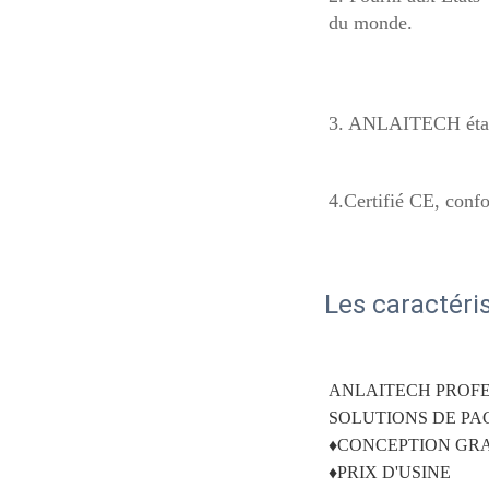
du monde. 
3. ANLAITECH étant l
4.Certifié CE, conf
Les caractéri
ANLAITECH PROFE
SOLUTIONS DE PA
♦CONCEPTION GRA
♦PRIX D'USINE 