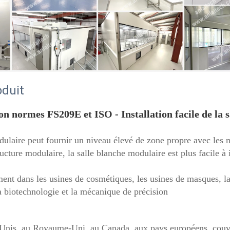
oduit
on normes FS209E et ISO - Installation facile de la s
dulaire peut fournir un niveau élevé de zone propre avec les 
ucture modulaire, la salle blanche modulaire est plus facile à i
ment dans les usines de cosmétiques, les usines de masques, la
a biotechnologie et la mécanique de précision 
-Unis, au Royaume-Uni, au Canada, aux pays européens, couvra