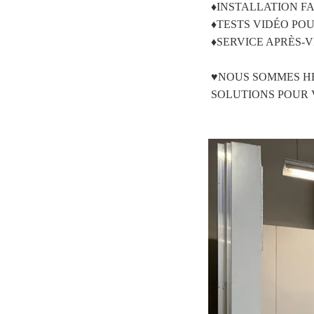
♦INSTALLATION FA
♦TESTS VIDÉO PO
♦SERVICE APRÈS-
♥NOUS SOMMES HE
SOLUTIONS POUR 