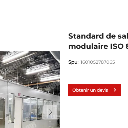
Standard de sal
modulaire ISO 
1601052787065
Spu:
Obtenir un devis