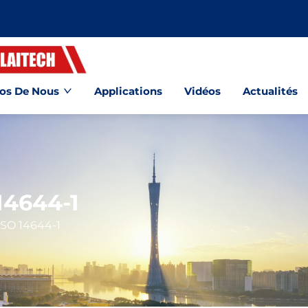
os De Nous
Applications
Vidéos
Actualités
14644-1
SO 14644-1