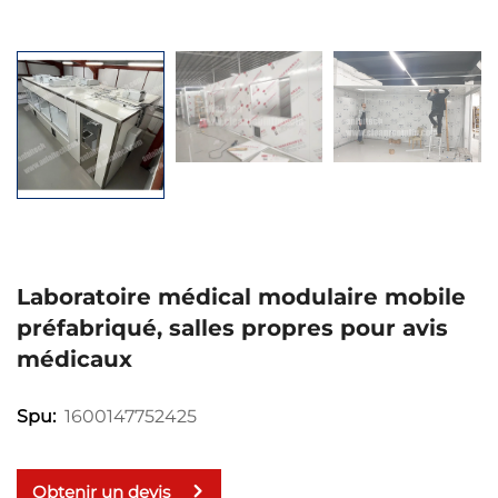
Laboratoire médical modulaire mobile
préfabriqué, salles propres pour avis
médicaux
1600147752425
Spu:
Obtenir un devis