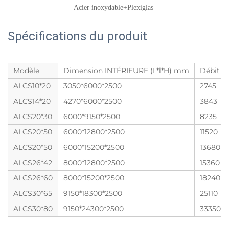
Acier inoxydable+Plexiglas 
Spécifications du produit
Modèle
Dimension INTÉRIEURE (L*l*H) mm
Débit d'
ALCS10*20
3050*6000*2500
2745
ALCS14*20
4270*6000*2500
3843
ALCS20*30
6000*9150*2500
8235
ALCS20*50
6000*12800*2500
11520
ALCS20*50
6000*15200*2500
13680
ALCS26*42
8000*12800*2500
15360
ALCS26*60
8000*15200*2500
18240
ALCS30*65
9150*18300*2500
25110
ALCS30*80
9150*24300*2500
33350