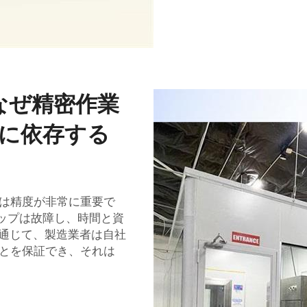
なぜ精密作業
ムに依存する
は精度が非常に重要で
、チップは故障し、時間と資
を通じて、製造業者は自社
とを保証でき、それは