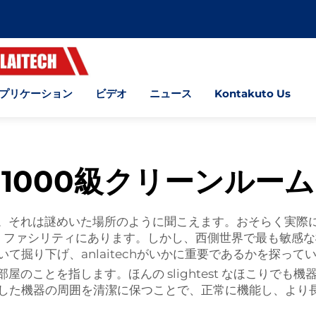
プリケーション
ビデオ
ニュース
Kontakuto Us
1000級クリーンルーム
か。それは謎めいた場所のように聞こえます。おそらく実際
ズ・ファシリティにあります。しかし、西側世界で最も敏感
て掘り下げ、anlaitechがいかに重要であるかを探って
屋のことを指します。ほんの slightest なほこりで
した機器の周囲を清潔に保つことで、正常に機能し、より