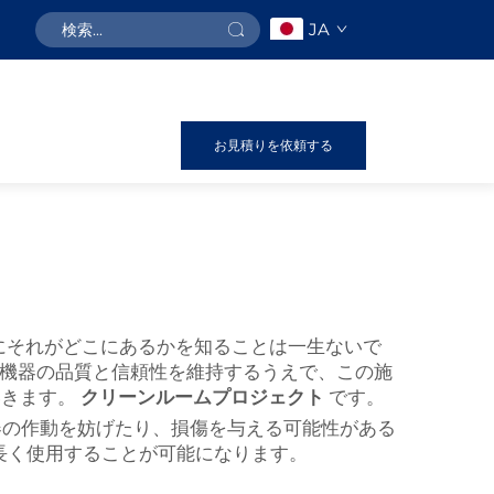
JA
お見積りを依頼する
にそれがどこにあるかを知ることは一生ないで
な機器の品質と信頼性を維持するうえで、この施
いきます。
クリーンルームプロジェクト
です。
も機器の作動を妨げたり、損傷を与える可能性がある
長く使用することが可能になります。