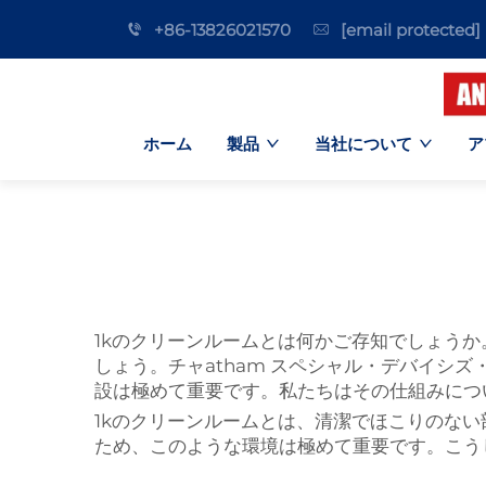
+86-13826021570
[email protected]
ホーム
製品
当社について
ア
1kのクリーンルームとは何かご存知でしょう
しょう。チャatham スペシャル・デバイシ
設は極めて重要です。私たちはその仕組みについ
1kのクリーンルームとは、清潔でほこりのない部
ため、このような環境は極めて重要です。こう