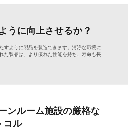
のように向上させるか？
満たすように製品を製造できます。清浄な環境に
された製品は、より優れた性能を持ち、寿命も長
リーンルーム施設の厳格な
トコル