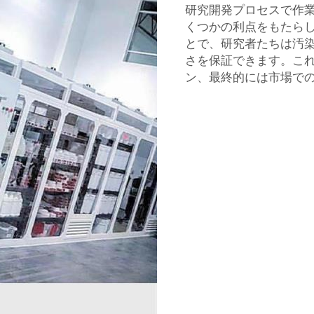
研究開発プロセスで作
くつかの利点をもたら
とで、研究者たちは汚
さを保証できます。こ
ン、最終的には市場で