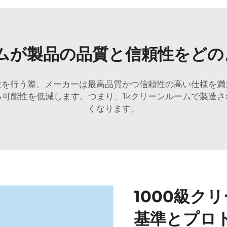
ームが製品の品質と信頼性をど
験を行う際、メーカーは最高品質かつ信頼性の高い仕様を
可能性を低減します。つまり、1kクリーンルームで製造
くなります。
1000級ク
基準とプロ