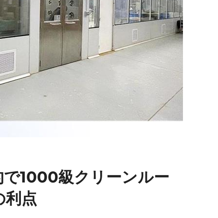
で1000級クリーンルー
の利点