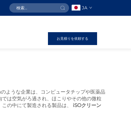
JA
お見積りを依頼する
chのような企業は、コンピュータチップや医薬品
内では空気がろ過され、ほこりやその他の微粒
。この中にて製造される製品は、
iSOクリーン