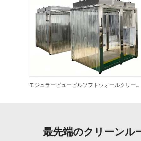
モジュラーピュービルソフトウォールクリーンルームエンクロージャーキャビンポータブルプレファブクリーンブースクリーンルーム
最先端のクリーンル