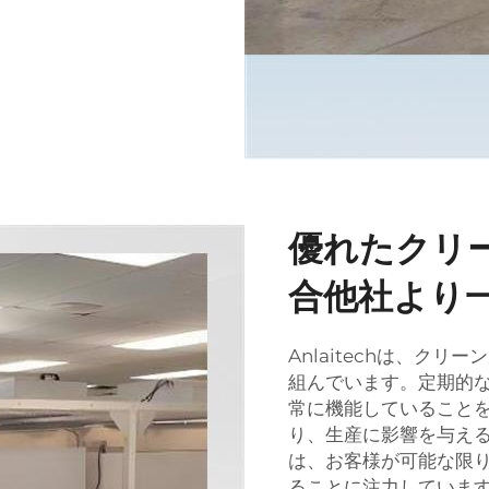
優れたクリ
合他社より
Anlaitechは、ク
組んでいます。定期的
常に機能していること
り、生産に影響を与え
は、お客様が可能な限
ることに注力していま