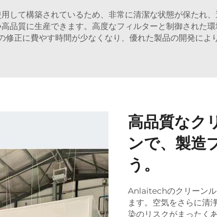
使用して構築されているため、非常に清潔な状態が保たれ、
つ高品質に生産できます。高度なフィルターと制御された環
の修正に費やす時間が少なくなり、優れた製品の開発によ
高品質なク
ンで、製造
う。
Anlaitechのクリ
ます。空気をさらに清
染のリスクがまったく