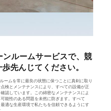
ーンルームサービスで、競
一歩先んじてください。
リーンルームを常に最良の状態に保つことに真剣に取り
な点検とメンテナンスにより、すべての設備が正
を確認しています。この綿密なメンテナンスによ
る可能性のある問題を未然に防ぎます。すべて
り最適な生産環境で私たちを信頼できるようにす
す。