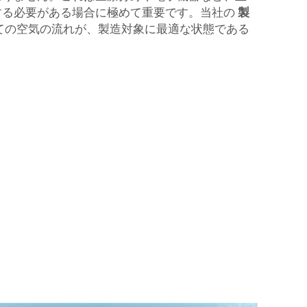
する必要がある場合に極めて重要です。当社の
製
ての空気の流れが、製造対象に最適な状態である