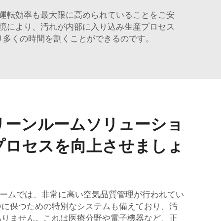
運転効率も最大限に高められていることをご安
境により、汚れが内部に入り込み生産プロセス
り多くの時間を割くことができるのです。
リーンルームソリューショ
プロセスを向上させましょ
ーンルームでは、非常に高い空気品質管理が行われてい
浄に保つための特別なシステムも備えており、汚
ありません。これは医療分野や電子機器など、正