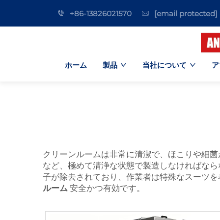
+86-13826021570
[email protected]
ホーム
製品
当社について
ア
クリーンルームは非常に清潔で、ほこりや細菌が
など、極めて清浄な状態で製造しなければなら
子が除去されており、作業者は特殊なスーツを
ルーム
安全かつ有効です。