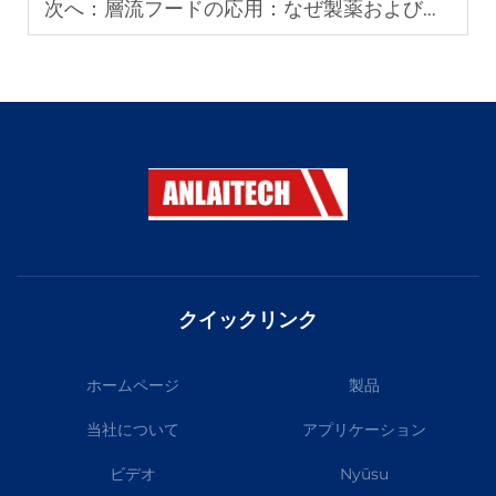
次へ：
層流フードの応用：なぜ製薬および電子機器の実験室で不可欠なのか
クイックリンク
ホームページ
製品
当社について
アプリケーション
ビデオ
Nyūsu