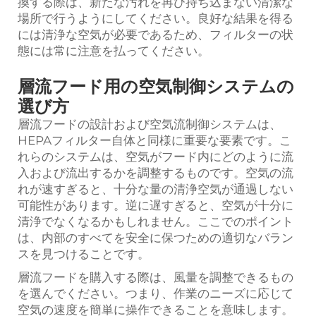
換する際は、新たな汚れを再び持ち込まない清潔な
場所で行うようにしてください。良好な結果を得る
には清浄な空気が必要であるため、フィルターの状
態には常に注意を払ってください。
層流フード用の空気制御システムの
選び方
層流フードの設計および空気流制御システムは、
HEPAフィルター自体と同様に重要な要素です。こ
れらのシステムは、空気がフード内にどのように流
入および流出するかを調整するものです。空気の流
れが速すぎると、十分な量の清浄空気が通過しない
可能性があります。逆に遅すぎると、空気が十分に
清浄でなくなるかもしれません。ここでのポイント
は、内部のすべてを安全に保つための適切なバラン
スを見つけることです。
層流フードを購入する際は、風量を調整できるもの
を選んでください。つまり、作業のニーズに応じて
空気の速度を簡単に操作できることを意味します。