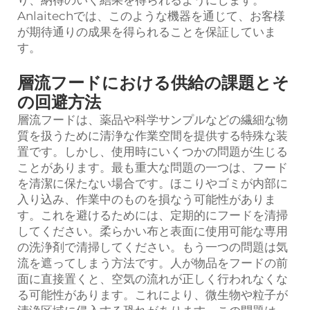
Anlaitechでは、このような機器を通じて、お客様
が期待通りの成果を得られることを保証していま
す。
層流フードにおける供給の課題とそ
の回避方法
層流フードは、薬品や科学サンプルなどの繊細な物
質を扱うために清浄な作業空間を提供する特殊な装
置です。しかし、使用時にいくつかの問題が生じる
ことがあります。最も重大な問題の一つは、フード
を清潔に保たない場合です。ほこりやゴミが内部に
入り込み、作業中のものを損なう可能性がありま
す。これを避けるためには、定期的にフードを清掃
してください。柔らかい布と表面に使用可能な専用
の洗浄剤で清掃してください。もう一つの問題は気
流を遮ってしまう方法です。人が物品をフードの前
面に直接置くと、空気の流れが正しく行われなくな
る可能性があります。これにより、微生物や粒子が