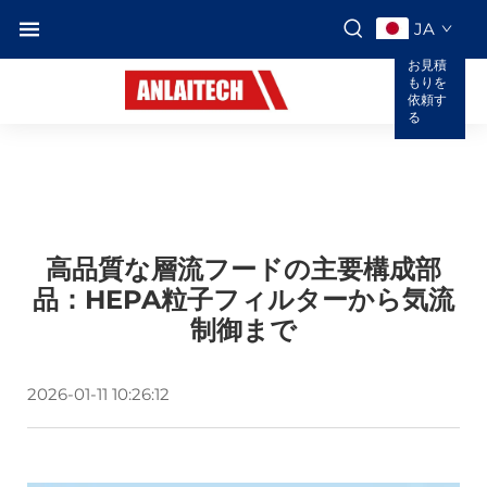
JA
お見積
もりを
依頼す
る
高品質な層流フードの主要構成部
品：HEPA粒子フィルターから気流
制御まで
2026-01-11 10:26:12