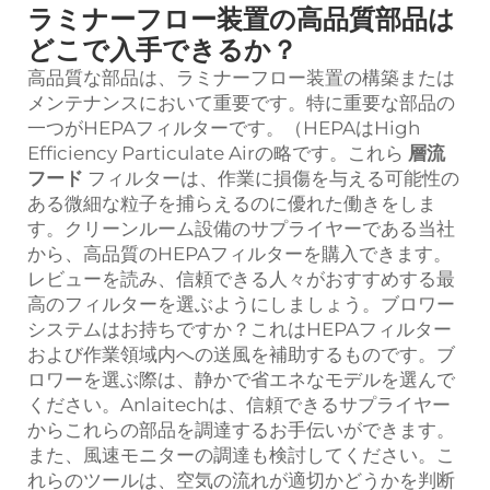
ラミナーフロー装置の高品質部品は
どこで入手できるか？
高品質な部品は、ラミナーフロー装置の構築または
メンテナンスにおいて重要です。特に重要な部品の
一つがHEPAフィルターです。（HEPAはHigh
Efficiency Particulate Airの略です。これら
層流
フード
フィルターは、作業に損傷を与える可能性の
ある微細な粒子を捕らえるのに優れた働きをしま
す。クリーンルーム設備のサプライヤーである当社
から、高品質のHEPAフィルターを購入できます。
レビューを読み、信頼できる人々がおすすめする最
高のフィルターを選ぶようにしましょう。ブロワー
システムはお持ちですか？これはHEPAフィルター
および作業領域内への送風を補助するものです。ブ
ロワーを選ぶ際は、静かで省エネなモデルを選んで
ください。Anlaitechは、信頼できるサプライヤー
からこれらの部品を調達するお手伝いができます。
また、風速モニターの調達も検討してください。こ
れらのツールは、空気の流れが適切かどうかを判断