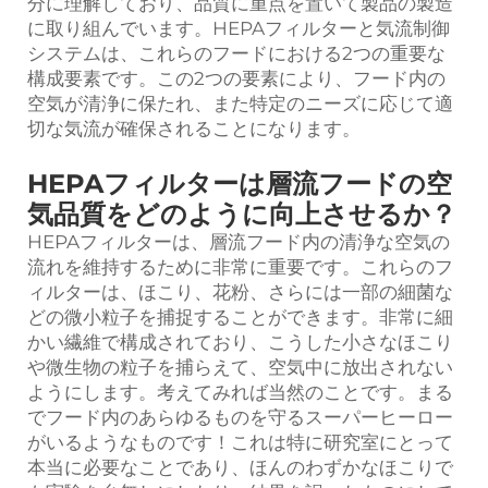
分に理解しており、品質に重点を置いて製品の製造
に取り組んでいます。HEPAフィルターと気流制御
システムは、これらのフードにおける2つの重要な
構成要素です。この2つの要素により、フード内の
空気が清浄に保たれ、また特定のニーズに応じて適
切な気流が確保されることになります。
HEPAフィルターは層流フードの空
気品質をどのように向上させるか？
HEPAフィルターは、層流フード内の清浄な空気の
流れを維持するために非常に重要です。これらのフ
ィルターは、ほこり、花粉、さらには一部の細菌な
どの微小粒子を捕捉することができます。非常に細
かい繊維で構成されており、こうした小さなほこり
や微生物の粒子を捕らえて、空気中に放出されない
ようにします。考えてみれば当然のことです。まる
でフード内のあらゆるものを守るスーパーヒーロー
がいるようなものです！これは特に研究室にとって
本当に必要なことであり、ほんのわずかなほこりで