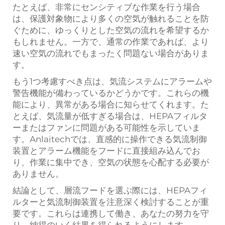
たとえば、非常にセンシティブな作業を行う場合
は、保護対象物により多くの空気が触れることを防
ぐために、ゆっくりとした空気の流れを希望するか
もしれません。一方で、通常の作業であれば、より
速い空気の流れでもまったく問題ない場合がありま
す。
もう1つ考慮すべき点は、気流システムにアラームや
警告機能が備わっているかどうかです。これらの機
能により、異常がある場合に知らせてくれます。た
とえば、気流量が低すぎる場合は、HEPAフィルタ
ーまたはファンに問題がある可能性を示していま
す。Anlaitechでは、直感的に操作できる気流制御
装置とアラーム機能をフードに直接組み込んでお
り、作業に集中でき、空気の状態を心配する必要が
ありません。
結論として、層流フードを選ぶ際には、HEPAフィ
ルターと気流制御装置を注意深く検討することが重
要です。これらは連携して働き、あなたの努力を守
り、納得のいく結果を得られるようにします。