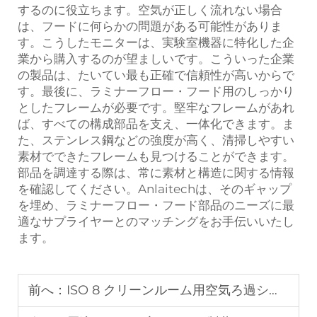
するのに役立ちます。空気が正しく流れない場合
は、フードに何らかの問題がある可能性がありま
す。こうしたモニターは、実験室機器に特化した企
業から購入するのが望ましいです。こういった企業
の製品は、たいてい最も正確で信頼性が高いからで
す。最後に、ラミナーフロー・フード用のしっかり
としたフレームが必要です。堅牢なフレームがあれ
ば、すべての構成部品を支え、一体化できます。ま
た、ステンレス鋼などの強度が高く、清掃しやすい
素材でできたフレームも見つけることができます。
部品を調達する際は、常に素材と構造に関する情報
を確認してください。Anlaitechは、そのギャップ
を埋め、ラミナーフロー・フード部品のニーズに最
適なサプライヤーとのマッチングをお手伝いいたし
ます。
前へ：
ISO 8 クリーンルーム用空気ろ過システム：適切なHEPA／ULPAフィルターの選択