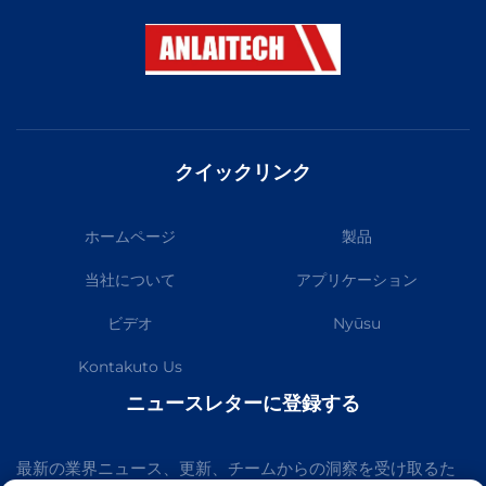
クイックリンク
ホームページ
製品
当社について
アプリケーション
ビデオ
Nyūsu
Kontakuto Us
ニュースレターに登録する
最新の業界ニュース、更新、チームからの洞察を受け取るた