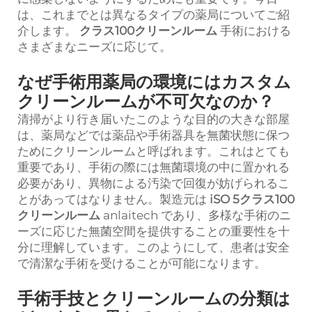
は、これまでとは異なるタイプの薬局についてご紹
介します。
クラス100クリーンルーム
手術における
さまざまなニーズに応じて。
なぜ手術用薬局の環境にはカスタム
クリーンルームが不可欠なのか？
清掃がより行き届いたこのような目的の大きな部屋
は、薬局などでは薬品や手術器具を無菌状態に保つ
ためにクリーンルームと呼ばれます。これはとても
重要であり、手術の際には無菌環境の中に置かれる
必要があり、異物による汚染で回復が妨げられるこ
とがあってはなりません。製造元は
iSO 5クラス100
クリーンルーム
anlaitech であり、多様な手術のニ
ーズに応じた無菌空間を提供することの重要性を十
分に理解しています。このようにして、患者は安全
で清潔な手術を受けることが可能になります。
手術手技とクリーンルームの分類は