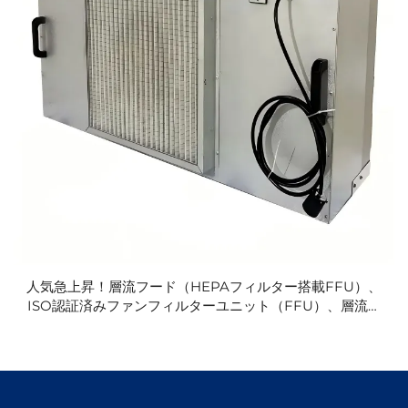
人気急上昇！層流フード（HEPAフィルター搭載FFU）、
ISO認証済みファンフィルターユニット（FFU）、層流空
気フード、サイズ2フィート×4フィート、キノコ栽培用ク
リーンルーム向け