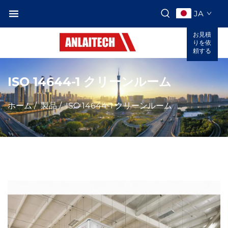
JA
お見積
りを依
頼する
ISO 14644-1 クリーンルーム
ホーム
/
製品
/
ISO 14644-1 クリーンルーム