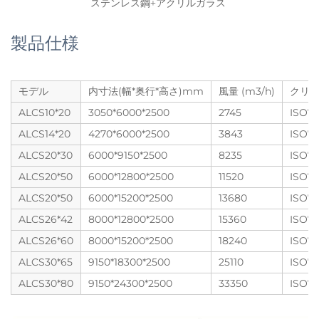
ステンレス鋼+アクリルガラス 
製品仕様
モデル
内寸法(幅*奥行*高さ)mm
風量 (m3/h)
クリ
ALCS10*20
3050*6000*2500
2745
ISO7
ALCS14*20
4270*6000*2500
3843
ISO7
ALCS20*30
6000*9150*2500
8235
ISO7
ALCS20*50
6000*12800*2500
11520
ISO7
ALCS20*50
6000*15200*2500
13680
ISO7
ALCS26*42
8000*12800*2500
15360
ISO7
ALCS26*60
8000*15200*2500
18240
ISO7
ALCS30*65
9150*18300*2500
25110
ISO7
ALCS30*80
9150*24300*2500
33350
ISO7