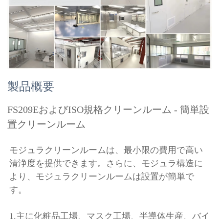
製品概要
FS209EおよびISO規格クリーンルーム - 簡単設
置クリーンルーム
モジュラクリーンルームは、最小限の費用で高い
清浄度を提供できます。さらに、モジュラ構造に
より、モジュラクリーンルームは設置が簡単で
す。 
1.
主に化粧品工場、マスク工場、半導体生産、バイ