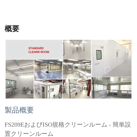
概要
製品概要
FS209EおよびISO規格クリーンルーム - 簡単設
置クリーンルーム