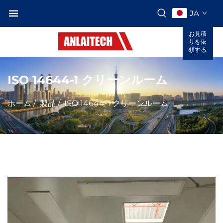
JA
お見積
りを依
頼する
ISO 14644-1 クリーンルーム
ホーム
/
製品
/
ISO 14644-1 クリーンルーム