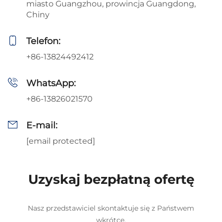
miasto Guangzhou, prowincja Guangdong,
Chiny
Telefon:
+86-13824492412
WhatsApp:
+86-13826021570
E-mail:
[email protected]
Uzyskaj bezpłatną ofertę
Nasz przedstawiciel skontaktuje się z Państwem
wkrótce.