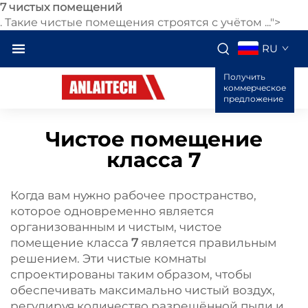
7 чистых помещений
. Такие чистые помещения строятся с учётом ...">
RU
Получить
коммерческое
предложение
Чистое помещение
класса 7
Когда вам нужно рабочее пространство,
которое одновременно является
организованным и чистым, чистое
помещение класса
7
является правильным
решением. Эти чистые комнаты
спроектированы таким образом, чтобы
обеспечивать максимально чистый воздух,
регулируя количество разрешённой пыли и