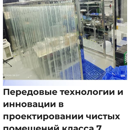
Передовые технологии и
инновации в
проектировании чистых
помещений класса 7