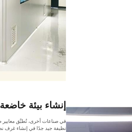
إنشاء بيئة خاضعة 
في صناعات أخرى، تُطبَّق معايير
نظيفة
جيد جدًا في إنشاء غرف نظ