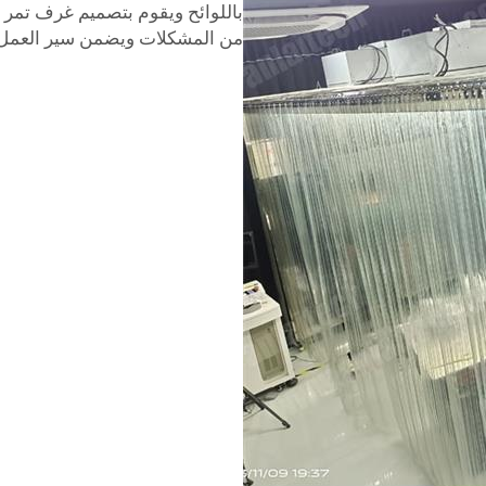
باللوائح ويقوم بتصميم غرف تمر ب
من المشكلات ويضمن سير العمل 