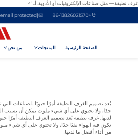
غرف نظيفة— مثل صناعات الإلكترونيات أو الأدوية. أ...">
[email protected]
+86-13826021570
الصفحة الرئيسية
المنتجات
من نحن
يُعد تصميم الغرف النظيفة أمرًا حيويًا للصناعات التي ت
جدًا، ولا تحتوي على أي شيء ملوث يمكن أن يسبب المر
لديها.
غرفة نظيفة
يُعد تصميم الغرف النظيفة أمرًا حيوي
تكون فيه الهواء نقيًا جدًا، ولا تحتوي على أي شيء م
من أداء أفضل ما لديها.