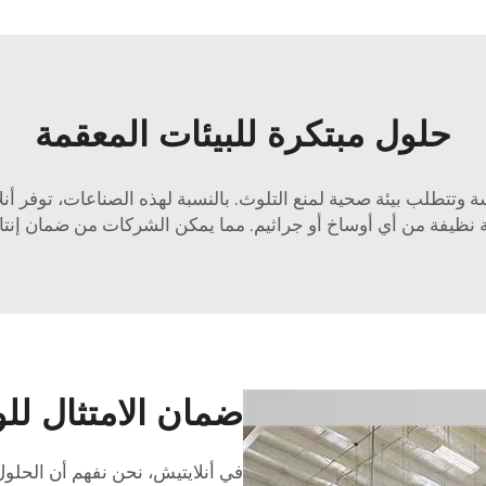
حلول مبتكرة للبيئات المعقمة
تتطلب بيئة صحية لمنع التلوث. بالنسبة لهذه الصناعات، توفر أن
 نظيفة
من أي أوساخ أو جراثيم. مما يمكن الشركات من ضمان إنتاج 
ضمان الامتثال للو
في أنلايتيش، نحن نفهم أن الحلول