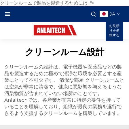
クリーンルームで製品を製造するためには…">
JA
お見積
りを依
頼する
クリーンルーム設計
クリーンルームの設計は、電子機器や医薬品などの製
品を製造するために極めて清浄な環境を必要とする産
業にとって不可欠です。
清潔な部屋
クリーンルームと
は空気が非常に清潔で、健康に悪影響を与えるような
汚染物質が含まれていない場所のことです。
Anlaitechでは、各産業が非常に特定の要件を持って
いることを理解しており、組織が最良の業務を遂行で
きるよう支援するクリーンルームを構築しています。