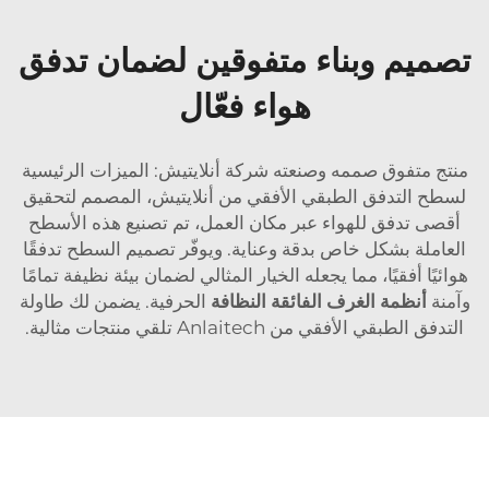
تصميم وبناء متفوقين لضمان تدفق
هواء فعّال
منتج متفوق صممه وصنعته شركة أنلايتيش: الميزات الرئيسية
لسطح التدفق الطبقي الأفقي من أنلايتيش، المصمم لتحقيق
أقصى تدفق للهواء عبر مكان العمل، تم تصنيع هذه الأسطح
العاملة بشكل خاص بدقة وعناية. ويوفّر تصميم السطح تدفقًا
هوائيًا أفقيًا، مما يجعله الخيار المثالي لضمان بيئة نظيفة تمامًا
وآمنة
أنظمة الغرف الفائقة النظافة
الحرفية. يضمن لك طاولة
التدفق الطبقي الأفقي من Anlaitech تلقي منتجات مثالية.