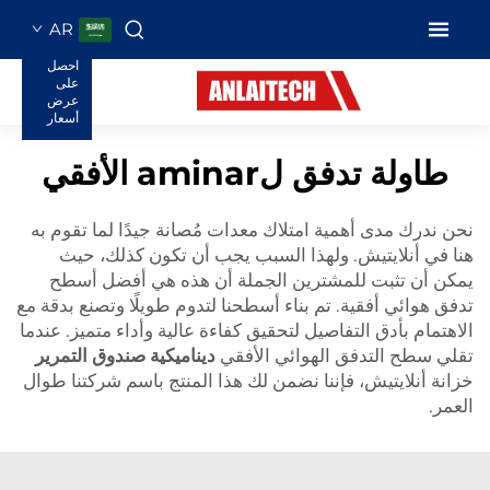
AR
احصل
على
عرض
أسعار
طاولة تدفق لaminar الأفقي
نحن ندرك مدى أهمية امتلاك معدات مُصانة جيدًا لما تقوم به
هنا في أنلايتيش. ولهذا السبب يجب أن تكون كذلك، حيث
يمكن أن تثبت للمشترين الجملة أن هذه هي أفضل أسطح
تدفق هوائي أفقية. تم بناء أسطحنا لتدوم طويلًا وتصنع بدقة مع
الاهتمام بأدق التفاصيل لتحقيق كفاءة عالية وأداء متميز. عندما
تقلي سطح التدفق الهوائي الأفقي
ديناميكية صندوق التمرير
خزانة أنلايتيش، فإننا نضمن لك هذا المنتج باسم شركتنا طوال
العمر.