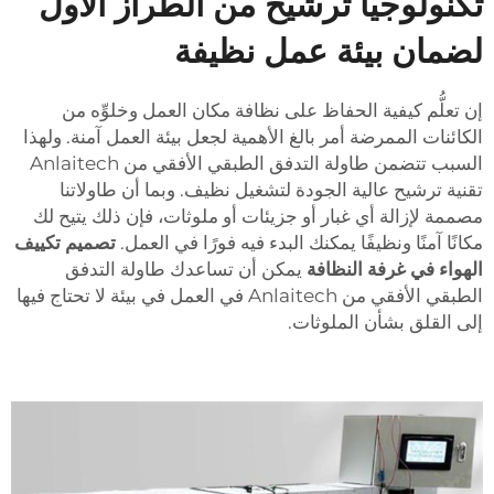
تكنولوجيا ترشيح من الطراز الأول
لضمان بيئة عمل نظيفة
إن تعلُّم كيفية الحفاظ على نظافة مكان العمل وخلوِّه من
الكائنات الممرضة أمر بالغ الأهمية لجعل بيئة العمل آمنة. ولهذا
السبب تتضمن طاولة التدفق الطبقي الأفقي من Anlaitech
تقنية ترشيح عالية الجودة لتشغيل نظيف. وبما أن طاولاتنا
مصممة لإزالة أي غبار أو جزيئات أو ملوثات، فإن ذلك يتيح لك
مكانًا آمنًا ونظيفًا يمكنك البدء فيه فورًا في العمل.
تصميم تكييف
الهواء في غرفة النظافة
يمكن أن تساعدك طاولة التدفق
الطبقي الأفقي من Anlaitech في العمل في بيئة لا تحتاج فيها
إلى القلق بشأن الملوثات.