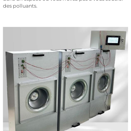
des polluants.