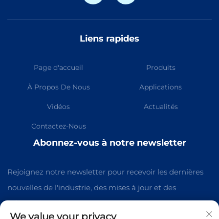
Liens rapides
Page d'accueil
Produits
À Propos De Nous
Applications
Vidéos
Actualités
Contactez-Nous
Abonnez-vous à notre newsletter
Rejoignez notre newsletter pour recevoir les dernières
nouvelles de l'industrie, des mises à jour et des
informations de notre équipe.
We value your privacy