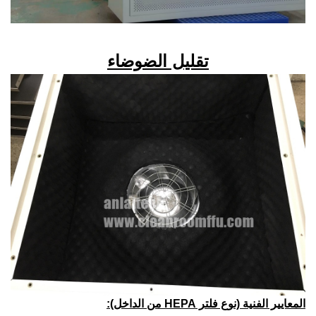
تقليل الضوضاء
المعايير الفنية (نوع فلتر HEPA من الداخل):