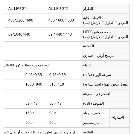
الطراز
AL-LFU-2*2
AL-LFU-2*4
الأبعاد الكلية
600* 1200*450
600 * 600 * 450
العرض * الطول * الارتفاع (مم)
حجم مرشح HEPA
440*1040*69
440 * 440 * 69
العرض * الطول * الارتفاع (مم)
الكفاءة
.99%
مرشح أولي - اختياري
البناء
لوحة معدنية مطليّة كهربائيًا بالزنك 
سرعة الهواء (م/ث)
0.35~0.45
0.35~0.45
معدل تدفق الهواء (سم³/ساعة)
410~513
840~1080
0
التحكم في السرعة
الضوضاء (dB)
48 ~ 50
48 ~ 52
تكييف الهواء
≤ 98
≤ 150
الاستهلاك
تيار مستمر
≤ 65
≤ 90
الطاقة
تيار متردد أحادي الطور 110/220 فولت أو ثلاثي الطور 220/380 فولت 50/60 هرتز أو تيار مستمر 220 فولت