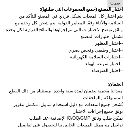
خدماتنا
اختبار المصنع (جميع المجموعات التي طلبتها):
يتم اختبار كل المعدات بشكل فردي في المصنع للتأكد من
السلامة والأداء وفقًا للمعايير الدولية. يتم شحن كل وحدة مع
وثائق توضح الاختبارات التي تم إجراؤها والنتائج الفردية لكل وحدة.
تشمل اختبارات المصنع:
--اختبار المظهر
--اختبار وظيفي وفحص بصري
--اختبارات السلامة الكهربائية
--اختبار سرعة الهواء
--اختبار الضوضاء
الضمان:
معداتنا محمية بضمان لمدة سنة واحدة، مستثناة من ذلك القطع
المستهلكة والملحقات
تُشحن جميع المعدات مع دليل استخدام شامِل، مكتمل بتقرير
يوثق جميع إجراءات الاختبار
يمكن طلب وثائق IO/OQ/GMP الإضافية عند الطلب
تواصل مع ممثل المبيعات الخاص بنا للحصول على تفاصيل