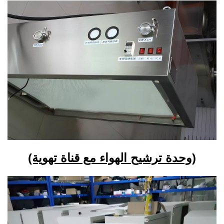
(وحدة ترشيح الهواء مع قناة تهوية)