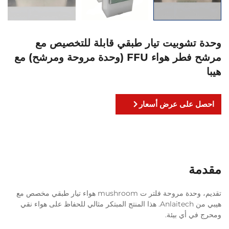
وحدة تشوبيت تيار طبقي قابلة للتخصيص مع
مرشح فطر هواء FFU (وحدة مروحة ومرشح) مع
هيبا
احصل على عرض أسعار
مقدمة
تقديم، وحدة مروحة فلتر ت mushroom هواء تيار طبقي مخصص مع
هيبي من Anlaitech. هذا المنتج المبتكر مثالي للحفاظ على هواء نقي
ومحرج في أي بيئة.