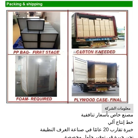
معلومات الشركة
مصنع خاص بأسعار تناففية
خط إنتاج آلي
خبرة تقارب 20 عامًا في صناعة الغرف النظيفة
نحن خبرة في توفير حلول مخصصة