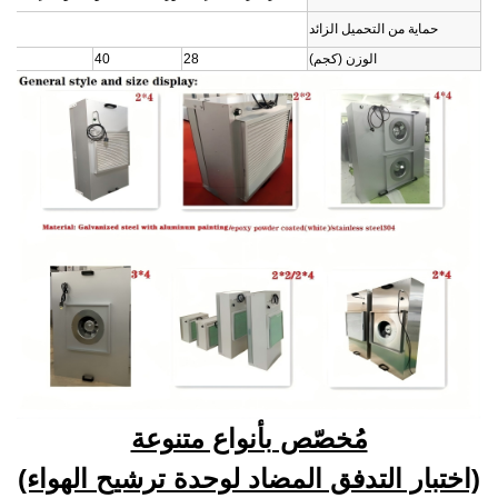
حماية من التحميل الزائد
الوزن (كجم)
28
40
مُخصّص بأنواع متنوعة
(اختبار التدفق المضاد لوحدة ترشيح الهواء)