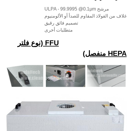
مرشح ULPA - 99.9995 @0.1μm
غلاف من الفولاذ المقاوم للصدأ أو الألومنيوم
تصميم فائق رقيق
متطلبات أخرى
FFU (نوع فلتر
HEPA منفصل)