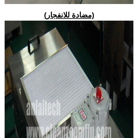
(مضادة للانفجار)