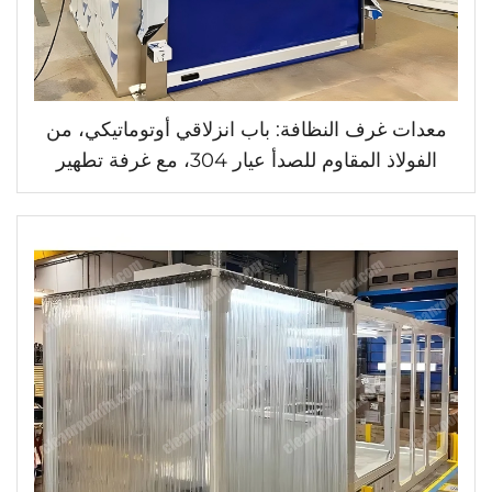
معدات غرف النظافة: باب انزلاقي أوتوماتيكي، من
الفولاذ المقاوم للصدأ عيار 304، مع غرفة تطهير
هوائية للبضائع، وقفل إلكتروني