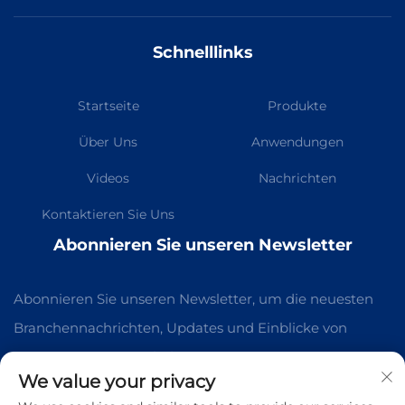
Schnelllinks
Startseite
Produkte
Über Uns
Anwendungen
Videos
Nachrichten
Kontaktieren Sie Uns
Abonnieren Sie unseren Newsletter
Abonnieren Sie unseren Newsletter, um die neuesten
Branchennachrichten, Updates und Einblicke von
unserem Team zu erhalten.
We value your privacy