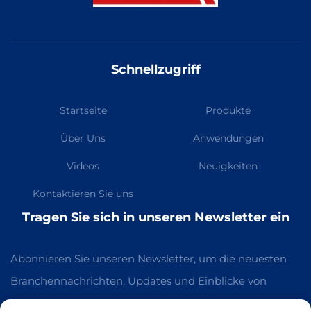
Schnellzugriff
Startseite
Produkte
Über Uns
Anwendungen
Videos
Neuigkeiten
Kontaktieren Sie uns
Tragen Sie sich in unseren Newsletter ein
Abonnieren Sie unseren Newsletter, um die neuesten
Branchennachrichten, Updates und Einblicke von
unserem Team zu erhalten.