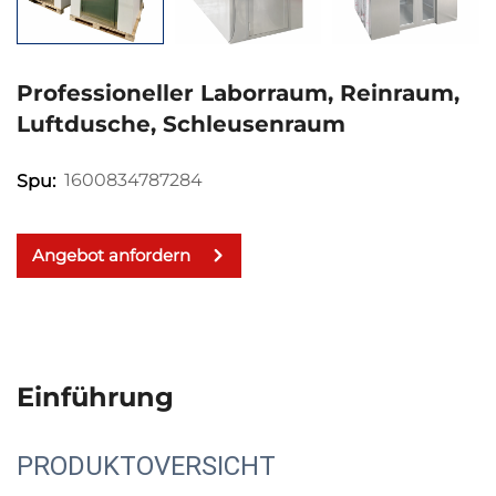
Professioneller Laborraum, Reinraum,
Luftdusche, Schleusenraum
1600834787284
Spu:
Angebot anfordern
Einführung
PRODUKTOVERSICHT