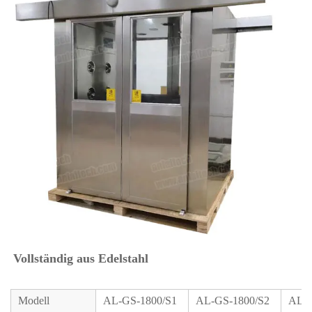
Vollständig aus Edelstahl 
Modell
AL-GS-1800/S1
AL-GS-1800/S2
AL-G