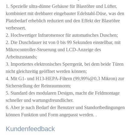
1. Spezielle ultra-dünne Gehäuse für Blasröhre und Lüfter, 
kombiniert mit drehbarer eingebauter Edelstahl-Düse, was den 
Platzbedarf erheblich reduziert und den Effekt der Blasröhre 
verbessert. 
2. Hochwertiger Infrarotsensor für automatisches Duschen; 
2. Die Duschdauer ist von 0 bis 99 Sekunden einstellbar, mit 
Mikrocontroller-Steuerung und LCD-Anzeige des 
Arbeitszustands; 
3. Importiertes elektronisches Sperrgerät, bei dem beide Türen 
nicht gleichzeitig geöffnet werden können; 
4. Mit G1- und H13-HEPA-Filtern (99,99%@0,3 Mikron) zur 
Sicherstellung der Reinraumnorm; 
5. Standard des modularen Designs, macht die Feldmontage 
schneller und wartungsfreundlicher. 
6. Aber je nach Bedarf der Benutzer und Standortbedingungen 
können Funktion und Form angepasst werden. 
.
Kundenfeedback 