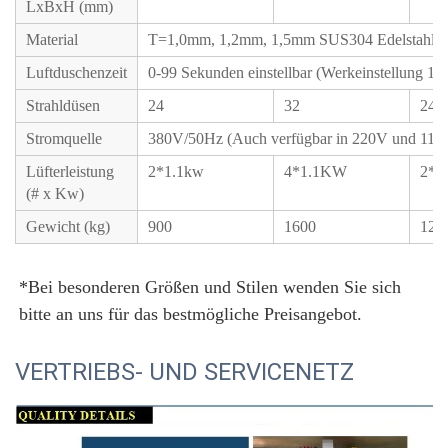
LxBxH (mm)
Material
T=1,0mm, 1,2mm, 1,5mm SUS304 Edelstahl / K
Luftduschenzeit
0-99 Sekunden einstellbar (Werkeinstellung 10s
Strahldüsen
24
32
24
Stromquelle
380V/50Hz (Auch verfügbar in 220V und 110
Lüfterleistung
2*1.1kw
4*1.1KW
2*1
(# x Kw)
Gewicht (kg)
900
1600
120
*Bei besonderen Größen und Stilen wenden Sie sich 
bitte an uns für das bestmögliche Preisangebot. 
VERTRIEBS- UND SERVICENETZ