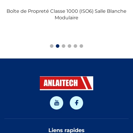
Boîte de Propreté Classe 1000 (ISO6) Salle Blanche
H
Modulaire
I
Liens rapides