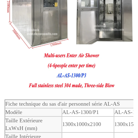
Fiche technique du sas d'air personnel série AL-AS
Modèle
AL-AS-1300/P1
AL-AS-13
Taille Extérieure
1300x1000x2100
1300x150
LxWxH (mm)
Taille Intérieure