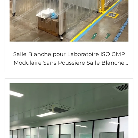
Salle Blanche pour Laboratoire ISO GMP
Modulaire Sans Poussière Salle Blanche
Modulaire avec Panneaux en PVC
Assemblables Mur Rigide FFU Salle
Blanche Cabine Propre