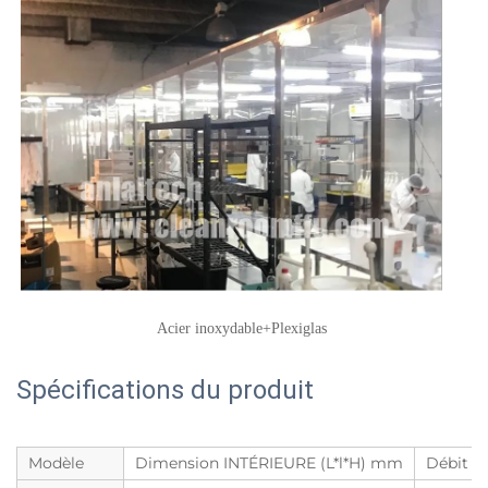
Acier inoxydable+Plexiglas 
Spécifications du produit
Modèle
Dimension INTÉRIEURE (L*l*H) mm
Débit d'