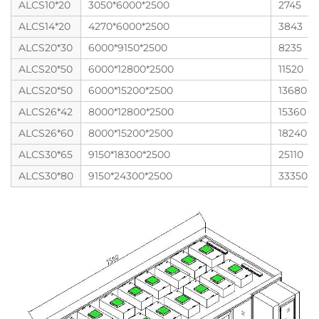
ALCS10*20
3050*6000*2500
2745
ALCS14*20
4270*6000*2500
3843
ALCS20*30
6000*9150*2500
8235
ALCS20*50
6000*12800*2500
11520
ALCS20*50
6000*15200*2500
13680
ALCS26*42
8000*12800*2500
15360
ALCS26*60
8000*15200*2500
18240
ALCS30*65
9150*18300*2500
25110
ALCS30*80
9150*24300*2500
33350