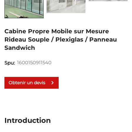
Cabine Propre Mobile sur Mesure
Rideau Souple / Plexiglas / Panneau
Sandwich
1600150911540
Spu:
Obtenir un devis
Introduction