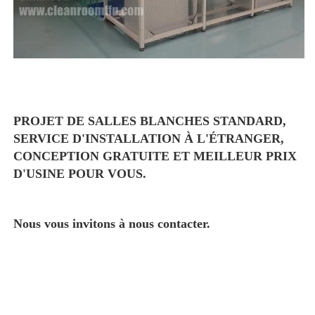
PROJET DE SALLES BLANCHES STANDARD, 
SERVICE D'INSTALLATION À L'ÉTRANGER, 
CONCEPTION GRATUITE ET MEILLEUR PRIX 
D'USINE POUR VOUS. 
Nous vous invitons à nous contacter. 