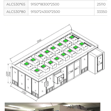
ALCS30*65
9150*18300*2500
25110
ALCS30*80
9150*24300*2500
33350