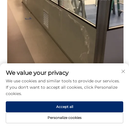
We value your privacy
We use cookies and similar tools to provide our services.
If you don't want to accept all cookies, click Personalize
cookies.
アメリカでのプロジェクト-サイエンスラボ 
お客様の声 
Accept all
Personalize cookies