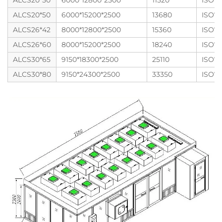
ALCS20*50
6000*12800*2500
11520
ISO7
ALCS20*50
6000*15200*2500
13680
ISO7
ALCS26*42
8000*12800*2500
15360
ISO7
ALCS26*60
8000*15200*2500
18240
ISO7
ALCS30*65
9150*18300*2500
25110
ISO7
ALCS30*80
9150*24300*2500
33350
ISO7