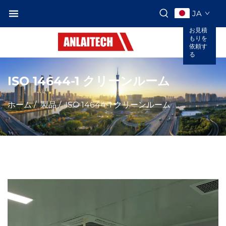
JA
お見積
もりを
依頼す
る
ISO 14644-1 クリーンルーム
ホーム
/
製品
/
ISO 14644-1 クリーンルーム