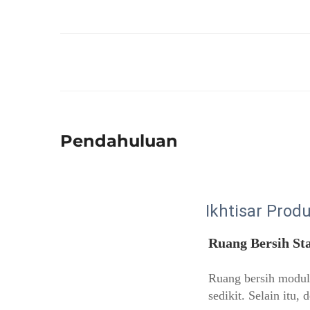
Pendahuluan
Ikhtisar Prod
Ruang Bersih St
Ruang bersih modula
sedikit. Selain itu,