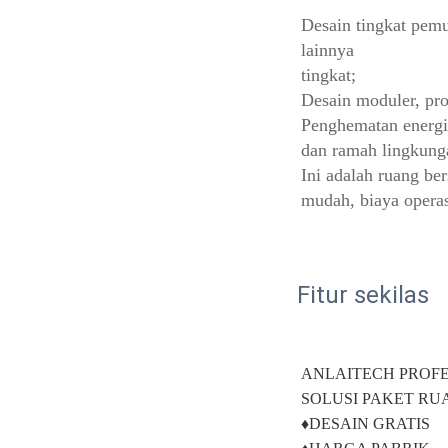
Desain tingkat pemu
lainnya 
tingkat; 
Desain moduler, pro
Penghematan energi.
dan ramah lingkung
Ini adalah ruang bers
mudah, biaya operas
Fitur sekilas
ANLAITECH PROF
SOLUSI PAKET RU
♦DESAIN GRATIS 