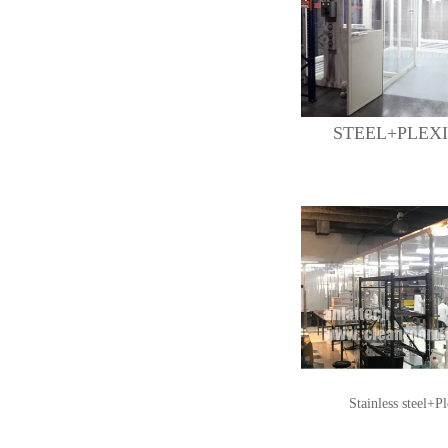
STEEL+PLEX
Stainless steel+Pl