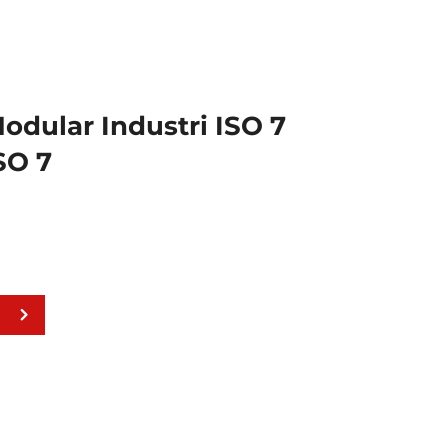
odular Industri ISO 7
SO 7