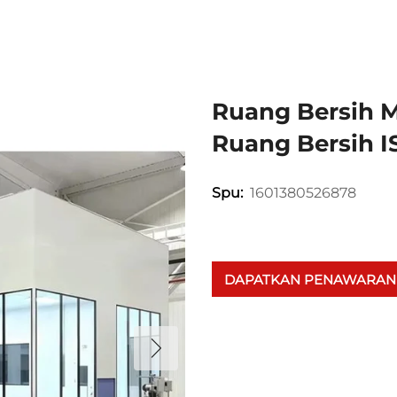
Ruang Bersih M
Ruang Bersih I
1601380526878
Spu:
DAPATKAN PENAWARAN