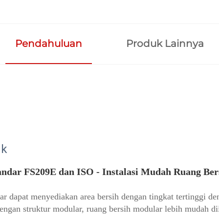
Pendahuluan
Produk Lainnya
uk
andar FS209E dan ISO - Instalasi Mudah Ruang Ber
r dapat menyediakan area bersih dengan tingkat tertinggi den
 dengan struktur modular, ruang bersih modular lebih mudah dii