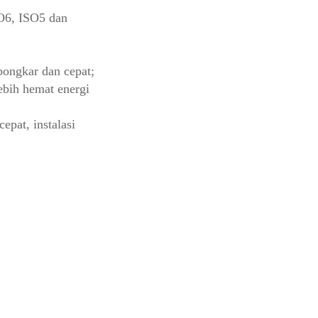
O6, ISO5 dan 
ongkar dan cepat; 
bih hemat energi 
epat, instalasi 