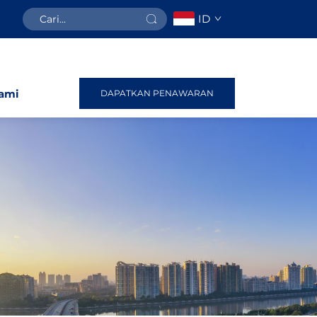
ID
ami
DAPATKAN PENAWARAN