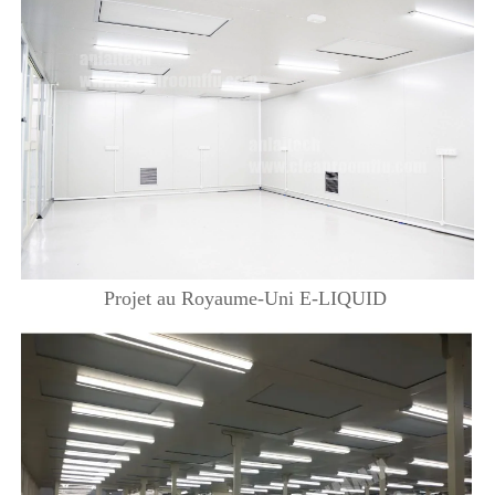
Projet au Royaume-Uni E-LIQUID 