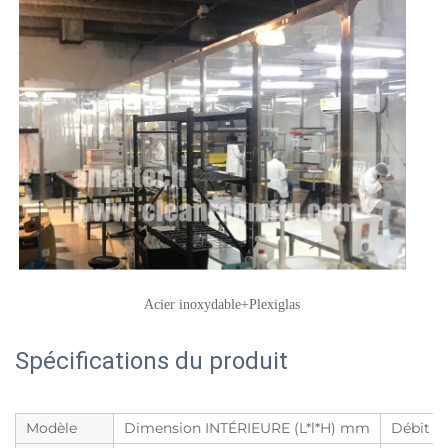
Acier inoxydable+Plexiglas 
Spécifications du produit
Modèle
Dimension INTÉRIEURE (L*l*H) mm
Débit d'