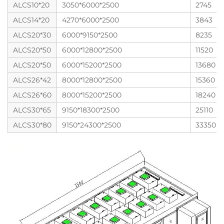
ALCS10*20
3050*6000*2500
2745
ALCS14*20
4270*6000*2500
3843
ALCS20*30
6000*9150*2500
8235
ALCS20*50
6000*12800*2500
11520
ALCS20*50
6000*15200*2500
13680
ALCS26*42
8000*12800*2500
15360
ALCS26*60
8000*15200*2500
18240
ALCS30*65
9150*18300*2500
25110
ALCS30*80
9150*24300*2500
33350