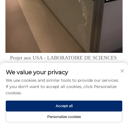
Projet aux USA - LABORATOIRE DE SCIENCES 
Avis des clients 
We value your privacy
We use cookies and similar tools to provide our services.
If you don't want to accept all cookies, click Personalize
cookies.
Accept all
Personalize cookies