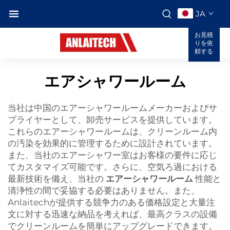
JA
お見積
りを依
頼する
エアシャワールーム
当社は中国のエアーシャワールームメーカーおよびサ
プライヤーとして、卸売サービスを提供しています。
これらのエアーシャワールームは、クリーンルーム内
の汚染を効果的に管理するために設計されています。
また、当社のエアーシャワー室はお客様の要件に応じ
てカスタマイズ可能です。さらに、空気ろ過における
最新技術を備え、当社の
エアーシャワールーム
性能と
清浄性の間で妥協する必要はありません。また、
Anlaitechが提供する競争力のある価格設定と大量注
文に対する迅速な納品を考えれば、最高クラスの設備
でクリーンルームを簡単にアップグレードできます。