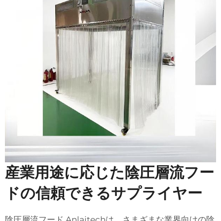
産業用途に応じた陰圧層流フー
ドの信頼できるサプライヤー
陰圧層流フード Anlaitechは、さまざまな業界向けの陰