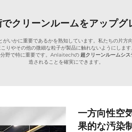
術でクリーンルームをアップグ
保つことがいかに重要であるかを熟知しています。私たちの片
ほこりやその他の微細な粒子が製品に触れないようにします
で特に重要です。Anlaitechの
超クリーンルームシス
造されることを確実にできます。
一方向性空
果的な汚染