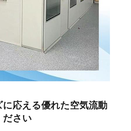
ズに応える優れた空気流動
ください