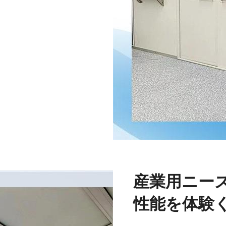
産業用ニー
性能を体験