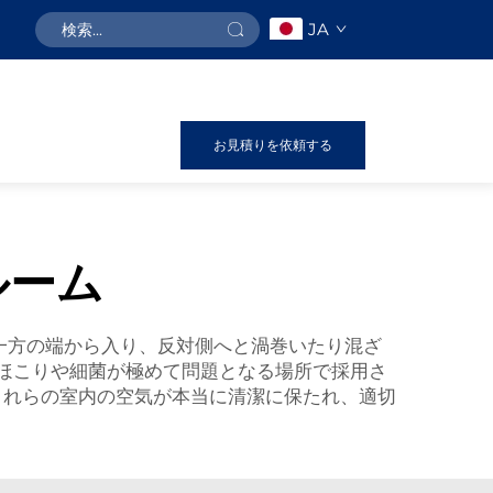
JA
お見積りを依頼する
ルーム
一方の端から入り、反対側へと渦巻いたり混ざ
ほこりや細菌が極めて問題となる場所で採用さ
、これらの室内の空気が本当に清潔に保たれ、適切