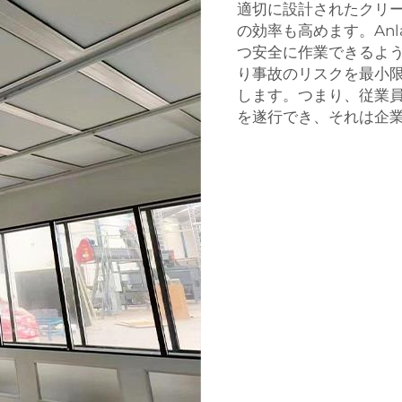
適切に設計されたクリ
の効率も高めます。Anl
つ安全に作業できるよ
り事故のリスクを最小
します。つまり、従業
を遂行でき、それは企