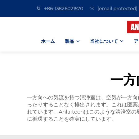
+86-13826021570
[email protected]
ホーム
製品
当社について
ア
一方
一方向への気流を持つ清浄室は、空気が一方向
ったりすることなく排出されます。これは医薬
れています。Anlaitechはこのような清
に循環することを確実にしています。