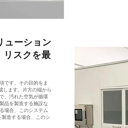
リューション
、リスクを最
項です。その目的をま
が達成します。片方の端から
で、汚れた空気が循環
製品を製造する施設な
る場合、このシステム
を製造する場合、このシ