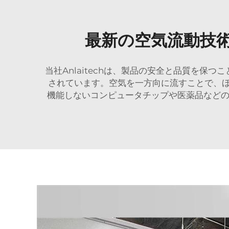
最新の空気流動技
当社Anlaitechは、製品の安全と品質を
されています。空気を一方向に流すことで、
機能しないコンピュータチップや医薬品などの分野