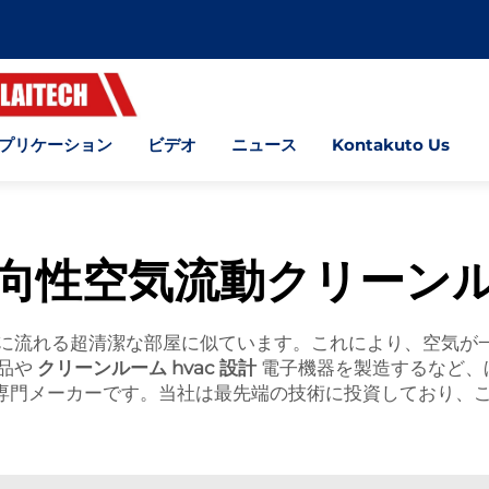
プリケーション
ビデオ
ニュース
Kontakuto Us
向性空気流動クリーン
に流れる超清潔な部屋に似ています。これにより、空気が
品や
クリーンルーム hvac 設計
電子機器を製造するなど、
浄室の専門メーカーです。当社は最先端の技術に投資しており