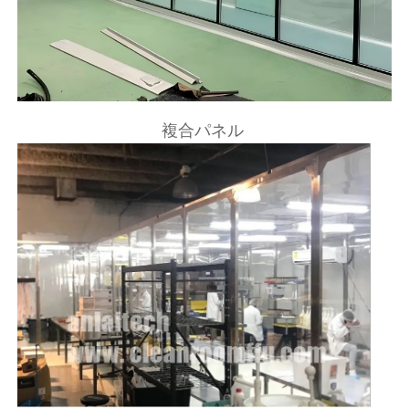
複合パネル 