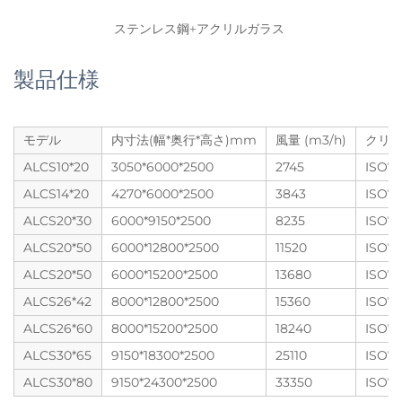
ステンレス鋼+アクリルガラス 
製品仕様
モデル
内寸法(幅*奥行*高さ)mm
風量 (m3/h)
クリ
ALCS10*20
3050*6000*2500
2745
ISO7
ALCS14*20
4270*6000*2500
3843
ISO7
ALCS20*30
6000*9150*2500
8235
ISO7
ALCS20*50
6000*12800*2500
11520
ISO7
ALCS20*50
6000*15200*2500
13680
ISO7
ALCS26*42
8000*12800*2500
15360
ISO7
ALCS26*60
8000*15200*2500
18240
ISO7
ALCS30*65
9150*18300*2500
25110
ISO7
ALCS30*80
9150*24300*2500
33350
ISO7