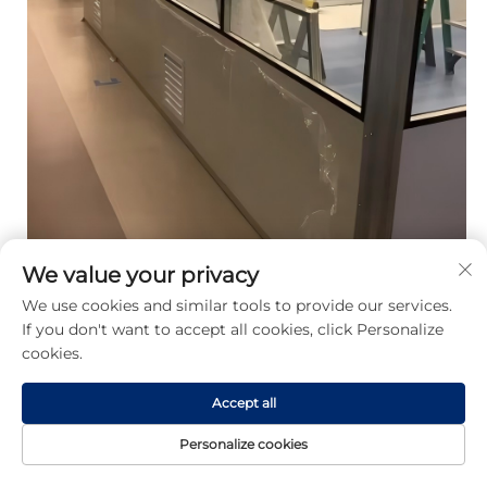
We value your privacy
We use cookies and similar tools to provide our services.
If you don't want to accept all cookies, click Personalize
cookies.
アメリカでのプロジェクト-サイエンスラボ 
Accept all
お客様の声 
Personalize cookies