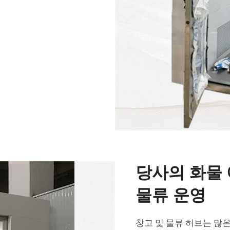
당사의 화물
물류 운영
창고 및 물류 허브는 많은