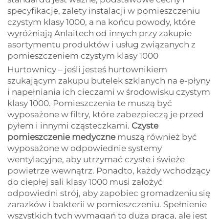
specyfikacje, zalety instalacji w pomieszczeniu
czystym klasy 1000, a na końcu powody, które
wyróżniają Anlaitech od innych przy zakupie
asortymentu produktów i usług związanych z
pomieszczeniem czystym klasy 1000
Hurtownicy – jeśli jesteś hurtownikiem
szukającym zakupu butelek szklanych na e-płyny
i napełniania ich cieczami w środowisku czystym
klasy 1000. Pomieszczenia te muszą być
wyposażone w filtry, które zabezpieczą je przed
pyłem i innymi cząsteczkami.
Czyste
pomieszczenie medyczne
muszą również być
wyposażone w odpowiednie systemy
wentylacyjne, aby utrzymać czyste i świeże
powietrze wewnątrz. Ponadto, każdy wchodzący
do ciepłej sali klasy 1000 musi założyć
odpowiedni strój, aby zapobiec gromadzeniu się
zarazków i bakterii w pomieszczeniu. Spełnienie
wszystkich tych wymagań to duża praca, ale jest