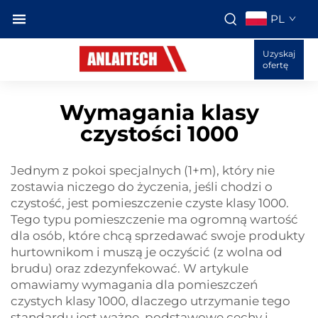
PL
Uzyskaj
ofertę
Wymagania klasy
czystości 1000
Jednym z pokoi specjalnych (1+m), który nie
zostawia niczego do życzenia, jeśli chodzi o
czystość, jest pomieszczenie czyste klasy 1000.
Tego typu pomieszczenie ma ogromną wartość
dla osób, które chcą sprzedawać swoje produkty
hurtownikom i muszą je oczyścić (z wolna od
brudu) oraz zdezynfekować. W artykule
omawiamy wymagania dla pomieszczeń
czystych klasy 1000, dlaczego utrzymanie tego
standardu jest ważne, podstawowe cechy i