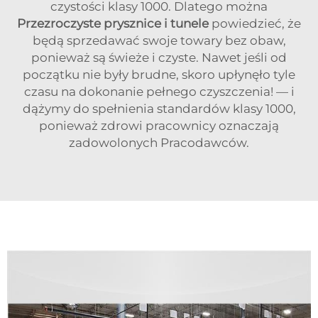
czystości klasy 1000. Dlatego można
Przezroczyste prysznice i tunele
powiedzieć, że
będą sprzedawać swoje towary bez obaw,
ponieważ są świeże i czyste. Nawet jeśli od
początku nie były brudne, skoro upłynęło tyle
czasu na dokonanie pełnego czyszczenia! — i
dążymy do spełnienia standardów klasy 1000,
ponieważ zdrowi pracownicy oznaczają
zadowolonych Pracodawców.